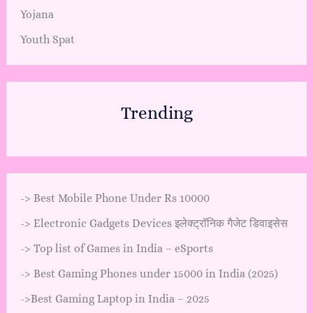
Yojana
Youth Spat
Trending
->
Best Mobile Phone Under Rs 10000
->
Electronic Gadgets Devices इलेक्ट्रॉनिक गैजेट डिवाइसेस
->
Top list of Games in India – eSports
->
Best Gaming Phones under 15000 in India (2025)
->
Best Gaming Laptop in India – 2025