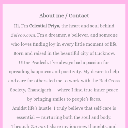
About me / Contact
Hi, I’m
Celestial Priya
, the heart and soul behind
Zaivoo.com
. I’m a dreamer, a believer, and someone
who loves finding joy in every little moment of life.
Born and raised in the beautiful city of Lucknow,
Uttar Pradesh, I’ve always had a passion for
spreading happiness and positivity. My desire to help
and care for others led me to work with the Red Cross
Society, Chandigarh — where I find true inner peace
by bringing smiles to people’s faces.
Amidst life’s hustle, I truly believe that self-care is
essential — nurturing both the soul and body.
Through
Zaivoo
, I share my journey, thoughts, and