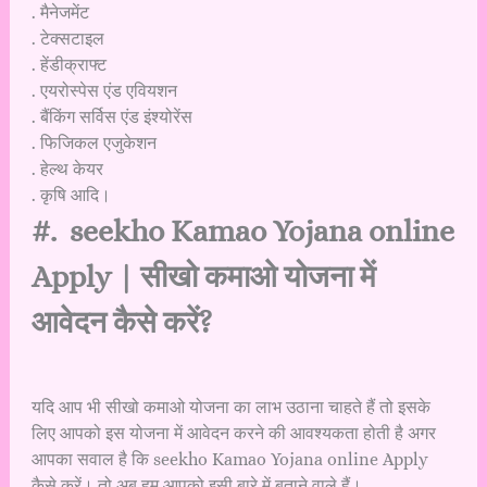
. मैनेजमेंट
. टेक्सटाइल
. हेंडीक्राफ्ट
. एयरोस्पेस एंड एवियशन
. बैंकिंग सर्विस एंड इंश्योरेंस
. फिजिकल एजुकेशन
. हेल्थ केयर
. कृषि आदि।
#. seekho Kamao Yojana online
Apply | सीखो कमाओ योजना में
आवेदन कैसे करें?
यदि आप भी सीखो कमाओ योजना का लाभ उठाना चाहते हैं तो इसके
लिए आपको इस योजना में आवेदन करने की आवश्यकता होती है अगर
आपका सवाल है कि seekho Kamao Yojana online Apply
कैसे करें। तो अब हम आपको इसी बारे में बताने वाले हैं।