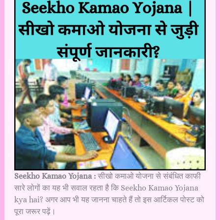
Seekho Kamao Yojana :
सीखो कमाओ योजना से संबंधित काफी
सारे लोगों का यह भी सवाल रहता है कि Seekho Kamao Yojana
kya hai? अगर आप भी यह जानना चाहते हैं तो इस आर्टिकल पोस्ट को
पूरा जरूर पढ़ें।