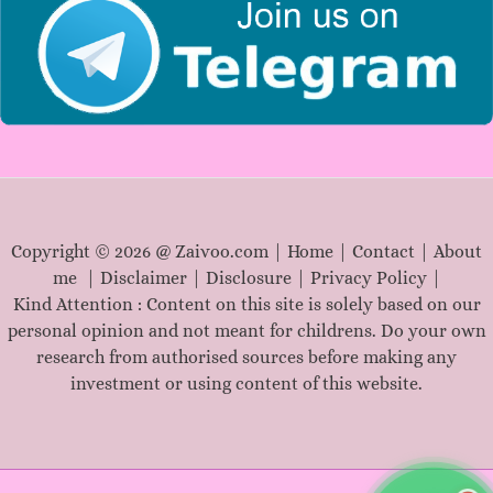
:
Copyright © 2026 @ Zaivoo.com |
Home
|
Contact
|
About
me
|
Disclaimer
|
Disclosure
|
Privacy Policy
|
Kind Attention : Content on this site is solely based on our
personal opinion and not meant for childrens. Do your own
research from authorised sources before making any
investment or using content of this website.