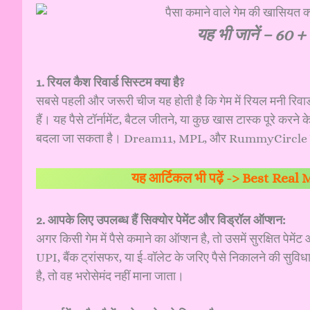
यह भी जानें –
60 + 
1. रियल कैश रिवार्ड सिस्टम क्या है?
सबसे पहली और जरूरी चीज यह होती है कि गेम में रियल मनी रिवार्ड 
हैं। यह पैसे टॉर्नामेंट, बैटल जीतने, या कुछ खास टास्क पूरे करने के
बदला जा सकता है। Dream11, MPL, और RummyCircle इसी 
यह आर्टिकल भी पढ़ें ->
Best Real 
2. आपके लिए उपलब्ध हैं सिक्योर पेमेंट और विड्रॉल ऑप्शन:
अगर किसी गेम में पैसे कमाने का ऑप्शन है, तो उसमें सुरक्षित पेम
UPI, बैंक ट्रांसफर, या ई-वॉलेट के जरिए पैसे निकालने की सुविधा 
है, तो वह भरोसेमंद नहीं माना जाता।