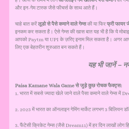
हैं। आज के समय में लोग
ऑनलाइन गेम खेलकर पैसे कमाने
को गंभी
और इन-गेम टास्क जैसे फीचर्स के साथ आते हैं।
चाहे बात करें
लूडो से पैसे कमाने वाले गेम्स
की या फिर
फ्री फायर जै
इनकम कर सकता है। ऐसे गेम्स की खास बात यह भी है कि ये मोबाइल फ्
आपको Paytm या UPI के ज़रिए इनाम मिल सकता है। अगर आप स
लिए एक बेहतरीन शुरुआत बन सकते हैं।
यह भी जानें –
नय
Paisa Kamane Wala Game से जुड़े कुछ रोचक फैक्ट्स:
1. भारत में सबसे ज्यादा खेले जाने वाले पैसा कमाने वाले गे
2. 2023 में भारत का ऑनलाइन गेमिंग मार्केट लगभग 3 बिलियन 
3. फैंटेसी क्रिकेट गेम्स (जैसे Dream11) में हर दिन लाखों लोग हिस