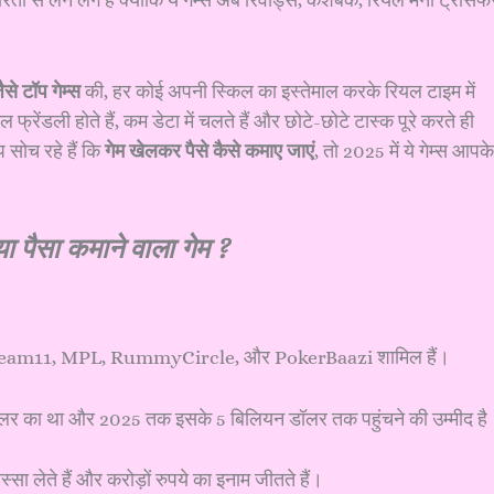
रता से लेने लगे हैं क्योंकि ये गेम्स अब रिवार्ड्स, कैशबैक, रियल मनी ट्रांसफ
से टॉप गेम्स
की, हर कोई अपनी स्किल का इस्तेमाल करके रियल टाइम में
रेंडली होते हैं, कम डेटा में चलते हैं और छोटे-छोटे टास्क पूरे करते ही
ोच रहे हैं कि
गेम खेलकर पैसे कैसे कमाए जाएं
, तो 2025 में ये गेम्स आपके
ा पैसा कमाने वाला गेम ?
म्स में Dream11, MPL, RummyCircle, और PokerBaazi शामिल हैं।
डॉलर का था और 2025 तक इसके 5 बिलियन डॉलर तक पहुंचने की उम्मीद है
्सा लेते हैं और करोड़ों रुपये का इनाम जीतते हैं।