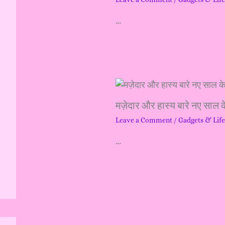
h
…
f
o
r
:
मज़ेदार और हास्य बारे नए साल क
Leave a Comment
/
Gadgets & Life
…