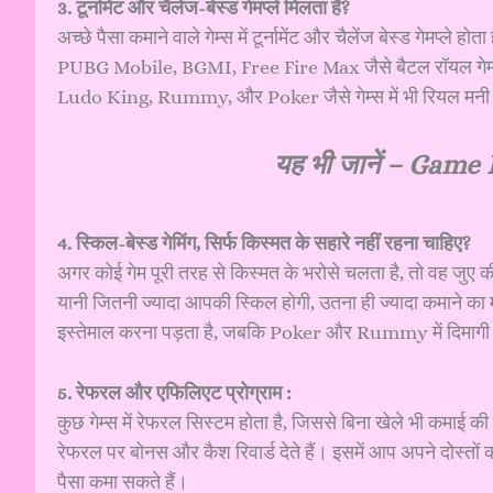
3. टूर्नामेंट और चैलेंज-बेस्ड गेमप्ले मिलता है?
अच्छे पैसा कमाने वाले गेम्स में टूर्नामेंट और चैलेंज बेस्ड गेमप्ले
PUBG Mobile, BGMI, Free Fire Max जैसे बैटल रॉयल गेम्स में बड़
Ludo King, Rummy, और Poker जैसे गेम्स में भी रियल मनी टूर्न
यह भी जानें –
Game K
4. स्किल-बेस्ड गेमिंग, सिर्फ किस्मत के सहारे नहीं रहना चाहिए?
अगर कोई गेम पूरी तरह से किस्मत के भरोसे चलता है, तो वह जुए की क
यानी जितनी ज्यादा आपकी स्किल होगी, उतना ही ज्यादा कमाने का
इस्तेमाल करना पड़ता है, जबकि Poker और Rummy में दिमागी ख
5. रेफरल और एफिलिएट प्रोग्राम :
कुछ गेम्स में रेफरल सिस्टम होता है, जिससे बिना खेले भी कमाई
रेफरल पर बोनस और कैश रिवार्ड देते हैं। इसमें आप अपने दोस्त
पैसा कमा सकते हैं।