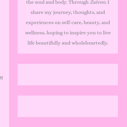
the soul and body. Through
Zaivoo
, I
share my journey, thoughts, and
experiences on self-care, beauty, and
wellness, hoping to inspire you to live
life beautifully and wholeheartedly.
का