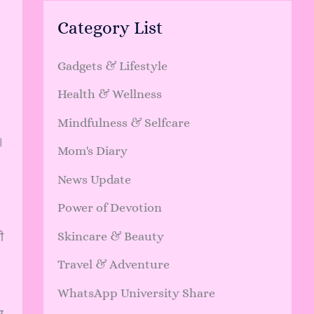
Category List
Gadgets & Lifestyle
Health & Wellness
Mindfulness & Selfcare
।
Mom's Diary
News Update
Power of Devotion
Skincare & Beauty
ी
Travel & Adventure
WhatsApp University Share