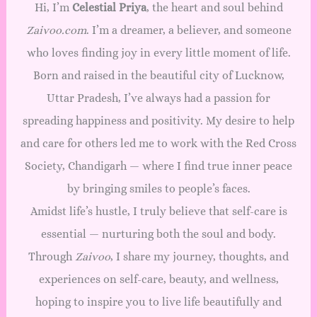
Hi, I’m
Celestial Priya
, the heart and soul behind
Zaivoo.com
. I’m a dreamer, a believer, and someone
who loves finding joy in every little moment of life.
Born and raised in the beautiful city of Lucknow,
Uttar Pradesh, I’ve always had a passion for
spreading happiness and positivity. My desire to help
and care for others led me to work with the Red Cross
Society, Chandigarh — where I find true inner peace
by bringing smiles to people’s faces.
Amidst life’s hustle, I truly believe that self-care is
essential — nurturing both the soul and body.
Through
Zaivoo
, I share my journey, thoughts, and
experiences on self-care, beauty, and wellness,
hoping to inspire you to live life beautifully and