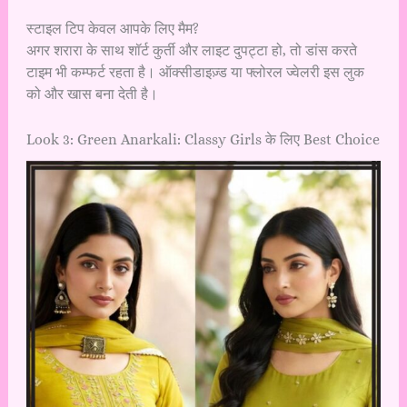
स्टाइल टिप केवल आपके लिए मैम?
अगर शरारा के साथ शॉर्ट कुर्ती और लाइट दुपट्टा हो, तो डांस करते
टाइम भी कम्फर्ट रहता है। ऑक्सीडाइज़्ड या फ्लोरल ज्वेलरी इस लुक
को और खास बना देती है।
Look 3: Green Anarkali: Classy Girls के लिए Best Choice