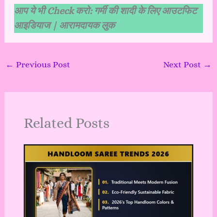
आप ये भी Check करो:
गर्मी की शादी के लिए आउटफिट
आइडियाज | आरामदायक लुक
←
Previous Post
Next Post
→
Related Posts