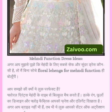
Mehndi Function Dress Ideas:
अगर आप मुझसे पूछो कि मेहंदी के लिए सबसे सेफ और सुंदर ड्रेस कौन-
सी है, तो मैं बिना सोचे
floral lehenga for mehndi function
ही
बोलूँगी।
आप समझो की क्यों ये लुक परफेक्ट है?
फ्लोरल प्रिंट्स मेहंदी के वाइब से बिल्कुल मैच करते हैं। हल्के रंग, फूलों
का डिजाइन और फ्लोइ फैब्रिक आपको फ्रेश और एलिगेंट दिखाता है।
अगर आप ब्राइड नहीं भी हैं, तब भी ये लुक आपको सेंटर ऑफ अट्रैक्शन