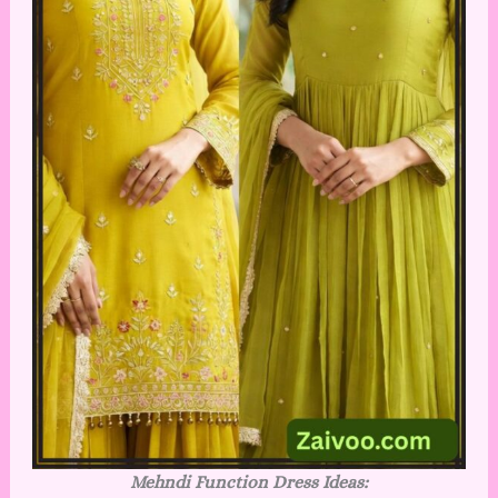
Mehndi Function Dress Ideas: