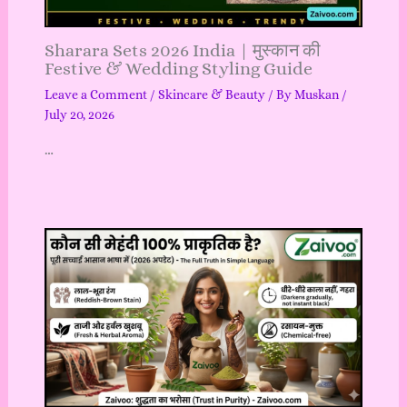
Sharara Sets 2026 India | मुस्कान की
Festive & Wedding Styling Guide
Leave a Comment
/
Skincare & Beauty
/ By
Muskan
/
July 20, 2026
…