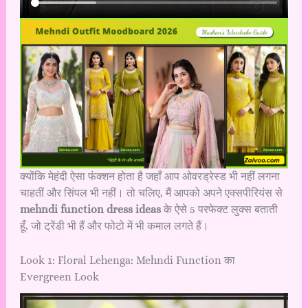
क्योंकि मेहंदी ऐसा फंक्शन होता है जहाँ आप ओवरड्रेस्ड भी नहीं लगना
चाहतीं और सिंपल भी नहीं। तो चलिए, मैं आपको अपने एक्सपीरियंस से
mehndi function dress ideas
के ऐसे 5 परफेक्ट लुक्स बताती
हूँ, जो ट्रेंडी भी हैं और फोटो में भी कमाल लगते हैं।
Look 1: Floral Lehenga: Mehndi Function का
Evergreen Look