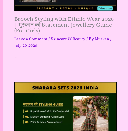
Brooch Styling with Ethnic Wear 2026
| मुस्कान की Statement Jewellery Guide
(For Girls)
Leave a Comment
/
Skincare & Beauty
/ By
Muskan
/
July 20, 2026
…