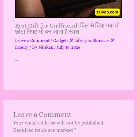
Best Gift for Girlfriend: दिल से दिया गया तो
छोटा गिफ्ट भी बन जाता है खास
Leave a Comment
/
Gadgets & Lifestyle
,
Skincare &
Beauty
/ By
Muskan
/
July 16, 2026
…
Leave a Comment
Your email address will not be published.
Required fields are marked
*