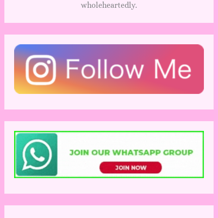
wholeheartedly.