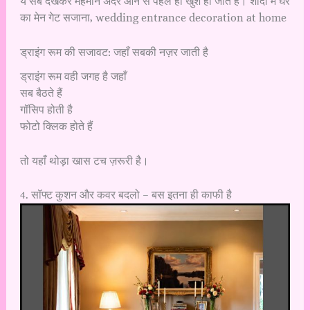
ये सब देखकर मेहमान अंदर आने से पहले ही खुश हो जाते हैं। शादी में घर
का मेन गेट सजाना, wedding entrance decoration at home
ड्राइंग रूम की सजावट: जहाँ सबकी नज़र जाती है
ड्राइंग रूम वही जगह है जहाँ
सब बैठते हैं
गॉसिप होती है
फोटो क्लिक होते हैं
तो यहाँ थोड़ा खास टच ज़रूरी है।
4. सॉफ्ट कुशन और कवर बदलो – बस इतना ही काफी है