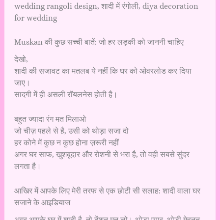
wedding rangoli design, शादी में रंगोली, diya decoration
for wedding
Muskan की कुछ सच्ची बातें: जो हर लड़की को जाननी चाहिए
देखो,
शादी की सजावट का मतलब ये नहीं कि घर को ओवरलोड कर दिया
जाए।
सादगी में ही असली रॉयलनेस होती है।
बहुत ज्यादा रंग मत मिलाओ
जो चीज़ पहले से है, उसी को थोड़ा सजा दो
हर कोने में कुछ न कुछ होना ज़रूरी नहीं
अगर घर साफ, खुशबूदार और रोशनी से भरा है, तो वही सबसे सुंदर
लगता है।
आखिर में आपके लिए मेरी तरफ से एक छोटी सी सलाह: शादी वाला घर
सजाने के आइडियाज
अगर आपके घर में शादी है, तो टेंशन मत लो। थोड़ा प्यार, थोड़ी मेहनत