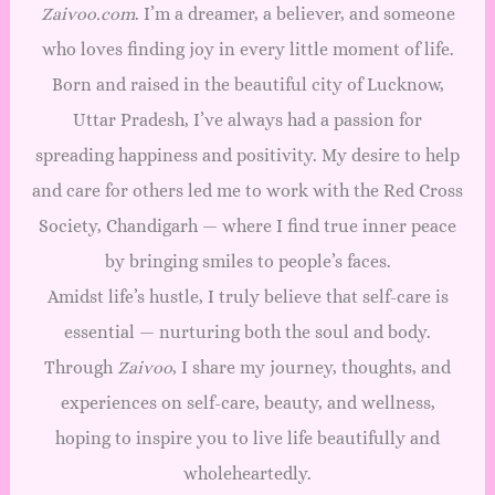
Zaivoo.com
. I’m a dreamer, a believer, and someone
who loves finding joy in every little moment of life.
Born and raised in the beautiful city of Lucknow,
Uttar Pradesh, I’ve always had a passion for
spreading happiness and positivity. My desire to help
and care for others led me to work with the Red Cross
Society, Chandigarh — where I find true inner peace
by bringing smiles to people’s faces.
Amidst life’s hustle, I truly believe that self-care is
essential — nurturing both the soul and body.
Through
Zaivoo
, I share my journey, thoughts, and
experiences on self-care, beauty, and wellness,
hoping to inspire you to live life beautifully and
wholeheartedly.