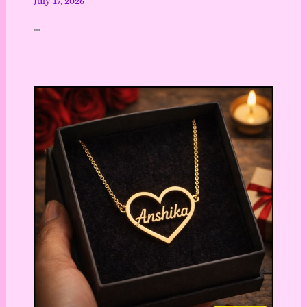
July 17, 2026
…