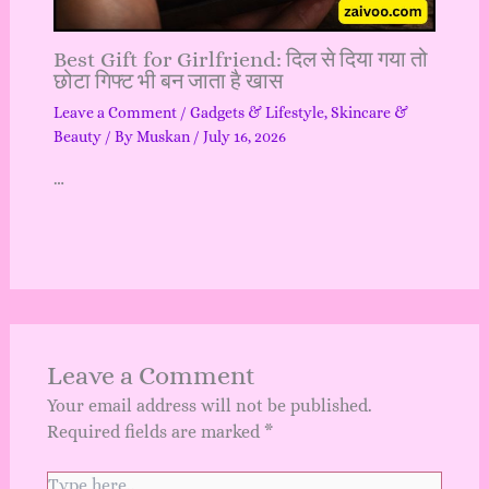
Best Gift for Girlfriend: दिल से दिया गया तो
छोटा गिफ्ट भी बन जाता है खास
Leave a Comment
/
Gadgets & Lifestyle
,
Skincare &
Beauty
/ By
Muskan
/
July 16, 2026
…
Leave a Comment
Your email address will not be published.
Required fields are marked
*
Type