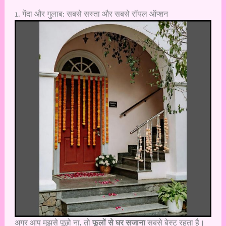
1. गेंदा और गुलाब: सबसे सस्ता और सबसे रॉयल ऑप्शन
अगर आप मुझसे पूछो ना, तो
फूलों से घर सजाना
सबसे बेस्ट रहता है।