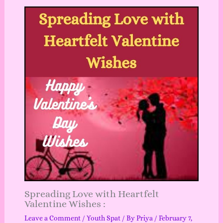
Spreading Love with Heartfelt
Valentine Wishes :
Leave a Comment
/
Youth Spat
/ By
Priya
/
February 7,