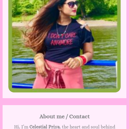
About me / Contact
Hi, I’m
Celestial Priya
, the heart and soul behind