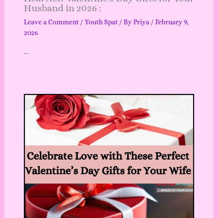
Husband in 2026 :
Leave a Comment
/
Youth Spat
/ By
Priya
/
February 9,
2026
…