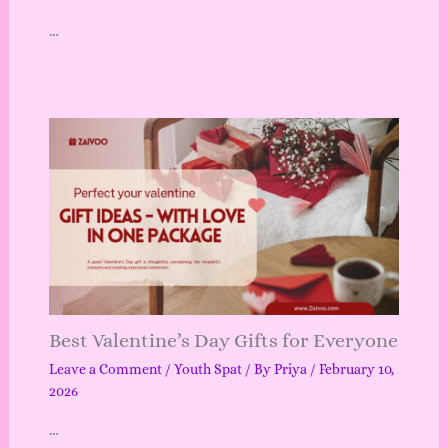
…
Best Valentine’s Day Gifts for Everyone
Leave a Comment
/
Youth Spat
/ By
Priya
/
February 10,
2026
…