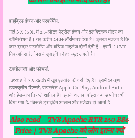
को लोग क्यों इतना पसंद करते हैं?
हाइब्रिड इंजन और परफॉर्मेंस
:
भाई NX 350h में 2.5-लीटर पेट्रोल इंजन और इलेक्ट्रिक मोटर का
कॉम्बिनेशन है। यह करीब
240+ हॉर्सपावर
देता है। इसका मतलब है कि
कार दमदार परफॉर्मेंस और बढ़िया माइलेज दोनों देती है। इसमें E-CVT
गियरबॉक्स है, जिससे ड्राइविंग बेहद स्मूद लगती है।
टेक्नोलॉजी और फीचर्स
:
Lexus ने NX 350h में खूब एडवांस फीचर्स दिए हैं। इसमें
14-इंच
टचस्क्रीन डिस्प्ले
, वायरलेस Apple CarPlay, Android Auto
और हेड-अप डिस्प्ले शामिल हैं। इसके अलावा वॉइस कमांड फीचर भी
दिया गया है, जिससे ड्राइविंग आसान और मजेदार हो जाती है।
Also read –
TVS Apache RTR 160 BS6
Price | TVS Apache को लोग इतना क्यों