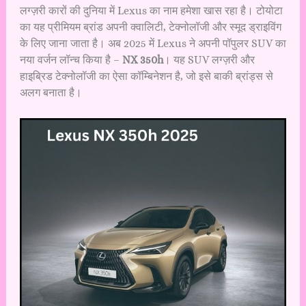
लग्ज़री कारों की दुनिया में Lexus का नाम हमेशा खास रहा है। टोयोटा
का यह प्रीमियम ब्रांड अपनी क्वालिटी, टेक्नोलॉजी और स्मूद ड्राइविंग
के लिए जाना जाता है। अब 2025 में Lexus ने अपनी पॉपुलर SUV का
नया वर्जन लॉन्च किया है –
NX 350h
। यह SUV लग्ज़री और
हाइब्रिड टेक्नोलॉजी का ऐसा कॉम्बिनेशन है, जो इसे बाकी ब्रांड्स से
अलग बनाता है।