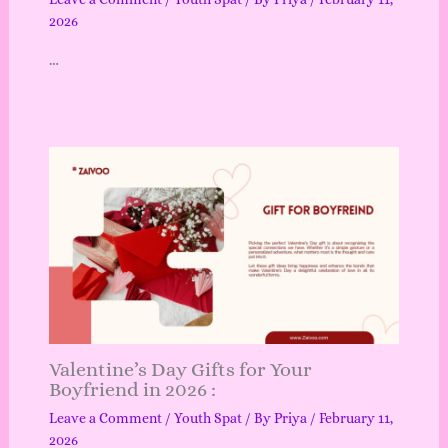
2026
…
Valentine’s Day Gifts for Your
Boyfriend in 2026 :
Leave a Comment
/
Youth Spat
/ By
Priya
/
February 11,
2026