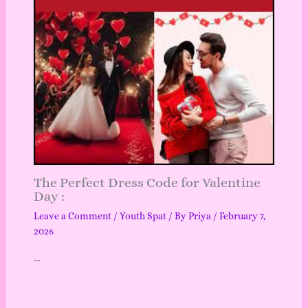
The Perfect Dress Code for Valentine
Day :
Leave a Comment
/
Youth Spat
/ By
Priya
/
February 7,
2026
…