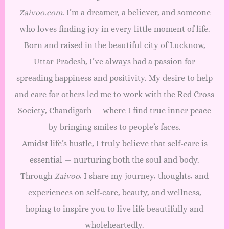
Zaivoo.com
. I’m a dreamer, a believer, and someone
who loves finding joy in every little moment of life.
Born and raised in the beautiful city of Lucknow,
Uttar Pradesh, I’ve always had a passion for
spreading happiness and positivity. My desire to help
and care for others led me to work with the Red Cross
Society, Chandigarh — where I find true inner peace
by bringing smiles to people’s faces.
Amidst life’s hustle, I truly believe that self-care is
essential — nurturing both the soul and body.
Through
Zaivoo
, I share my journey, thoughts, and
experiences on self-care, beauty, and wellness,
hoping to inspire you to live life beautifully and
wholeheartedly.