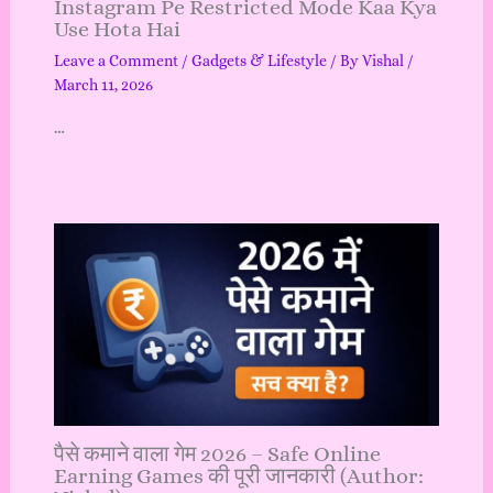
Instagram Pe Restricted Mode Kaa Kya
Use Hota Hai
Leave a Comment
/
Gadgets & Lifestyle
/ By
Vishal
/
March 11, 2026
…
पैसे कमाने वाला गेम 2026 – Safe Online
Earning Games की पूरी जानकारी (Author: