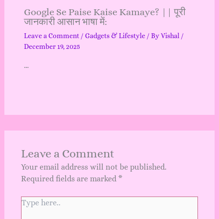
Google Se Paise Kaise Kamaye? || पूरी
जानकारी आसान भाषा में:
Leave a Comment
/
Gadgets & Lifestyle
/ By
Vishal
/
December 19, 2025
…
Leave a Comment
Your email address will not be published.
Required fields are marked
*
Type
here..