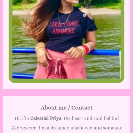
About me / Contact
Hi, I’m
Celestial Priya
, the heart and soul behind
Zaivoo.com
. I’m a dreamer, a believer, and someone