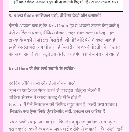
5️. RozDhan: आर्टिकल पढ़ो, वीडियो देखो और कमाओ?
दोस्तों आपको बता दें कि RozDhan ऐप में आपको टास्क दिए जाते हैं
जैसे आर्टिकल पढ़ना, वीडियो देखना, न्यूज शेयर करना वगैरह। हर
टास्क के बदले में पॉइंट्स मिलते हैं, जो धीरे-धीरे पैसे में बदल जाते हैं।
इसमें रेफरल प्रोग्राम भी होता है जिससे आप अपने दोस्तों को जोड़कर
बोनस पा सकते हो। स्टूडेंट्स के लिए यह ऐप काफी मजेदार ऑप्शन है।
RozDhan से जेब खर्च कमाने के तरीके:
हर दिन लॉगिन करो और डेली बोनस पाओ
न्यूज या आर्टिकल शेयर करने से एक्स्ट्रा पॉइंट्स मिलते हैं
वीडियो सेक्शन में ज्यादा कमाई के मौके होते हैं
Paytm में पैसे निकालने की लिमिट बहुत कम है जल्दी कैश आउट।
निष्कर्ष: अब ऐप्स सिर्फ एंटरटेनमेंट नहीं, इनकम का जरिया हैं
अब आपको समझ आ गया होगा कि kis app se paise kamaye।
बस स्क्रॉल करने के बजाय अब स्मार्ट तरीके से कमाओ। गेम खेलो, सर्वे