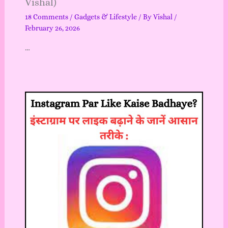
Vishal)
18 Comments
/
Gadgets & Lifestyle
/ By
Vishal
/
February 26, 2026
…