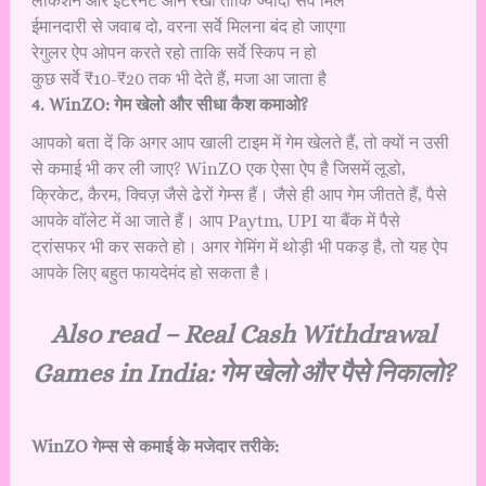
लोकेशन और इंटरनेट ऑन रखो ताकि ज्यादा सर्वे मिलें
ईमानदारी से जवाब दो, वरना सर्वे मिलना बंद हो जाएगा
रेगुलर ऐप ओपन करते रहो ताकि सर्वे स्किप न हो
कुछ सर्वे ₹10-₹20 तक भी देते हैं, मजा आ जाता है
4️. WinZO: गेम खेलो और सीधा कैश कमाओ?
आपको बता दें कि अगर आप खाली टाइम में गेम खेलते हैं, तो क्यों न उसी
से कमाई भी कर ली जाए? WinZO एक ऐसा ऐप है जिसमें लूडो,
क्रिकेट, कैरम, क्विज़ जैसे ढेरों गेम्स हैं। जैसे ही आप गेम जीतते हैं, पैसे
आपके वॉलेट में आ जाते हैं। आप Paytm, UPI या बैंक में पैसे
ट्रांसफर भी कर सकते हो। अगर गेमिंग में थोड़ी भी पकड़ है, तो यह ऐप
आपके लिए बहुत फायदेमंद हो सकता है।
Also read –
Real Cash Withdrawal
Games in India: गेम खेलो और पैसे निकालो?
WinZO गेम्स से कमाई के मजेदार तरीके: