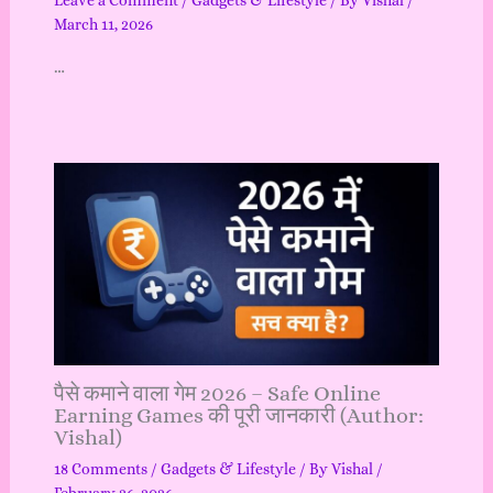
Leave a Comment
/
Gadgets & Lifestyle
/ By
Vishal
/
March 11, 2026
…
पैसे कमाने वाला गेम 2026 – Safe Online
Earning Games की पूरी जानकारी (Author:
Vishal)
18 Comments
/
Gadgets & Lifestyle
/ By
Vishal
/
February 26, 2026