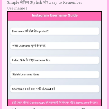
Simple लेकिन Stylish और Easy to Remember
Username।