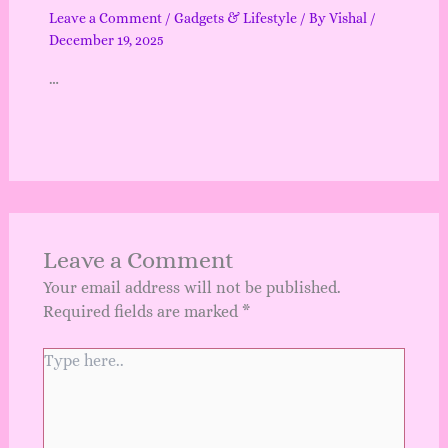
Leave a Comment
/
Gadgets & Lifestyle
/ By
Vishal
/
December 19, 2025
…
Leave a Comment
Your email address will not be published.
Required fields are marked
*
Type
here..