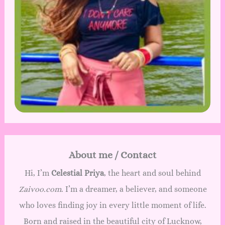
About me / Contact
Hi, I’m
Celestial Priya
, the heart and soul behind
Zaivoo.com
. I’m a dreamer, a believer, and someone
who loves finding joy in every little moment of life.
Born and raised in the beautiful city of Lucknow,