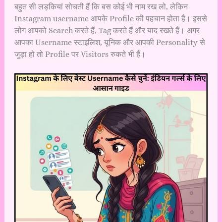
बहुत सी लड़कियां सोचती हैं कि बस कोई भी नाम रख लो, लेकिन
Instagram username आपके Profile की पहचान होता है। इससे
लोग आपको Search करते हैं, Tag करते हैं और याद रखते हैं। अगर
आपका Username स्टाइलिश, यूनिक और आपकी Personality से
जुड़ा हो तो Profile पर Visitors रुकते भी हैं।