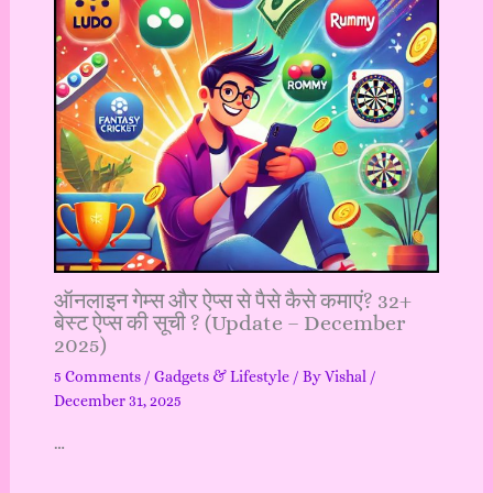
ऑनलाइन गेम्स और ऐप्स से पैसे कैसे कमाएं? 32+
बेस्ट ऐप्स की सूची ? (Update – December
2025)
5 Comments
/
Gadgets & Lifestyle
/ By
Vishal
/
December 31, 2025
…