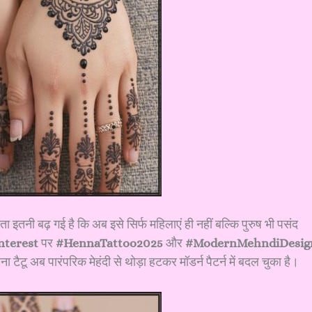
यता इतनी बढ़ गई है कि अब इसे सिर्फ महिलाएं ही नहीं बल्कि पुरुष भी पसंद
nterest
पर
#HennaTattoo2025
और
#ModernMehndiDesig
ा टैटू अब पारंपरिक मेहंदी से थोड़ा हटकर मॉडर्न पैटर्न में बदल चुका है।