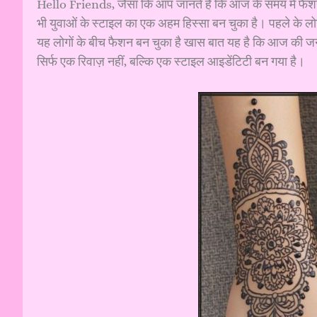
Hello Friends, जैसा कि आप जानते है कि आज के समय में फैशन स
भी युवाओं के स्टाइल का एक अहम हिस्सा बन चुका है। पहले के लोग ज
यह लोगों के बीच फैशन बन चुका है खास बात यह है कि आज की 
सिर्फ एक रिवाज़ नहीं, बल्कि एक स्टाइल आइडेंटिटी बन गया है।