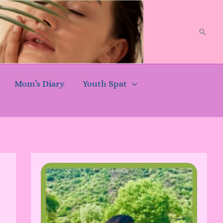
Searc
Mom’s Diary
Youth Spat