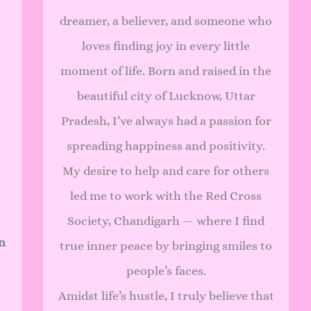
dreamer, a believer, and someone who
loves finding joy in every little
moment of life. Born and raised in the
beautiful city of Lucknow, Uttar
Pradesh, I’ve always had a passion for
spreading happiness and positivity.
My desire to help and care for others
led me to work with the Red Cross
Society, Chandigarh — where I find
n
true inner peace by bringing smiles to
people’s faces.
Amidst life’s hustle, I truly believe that