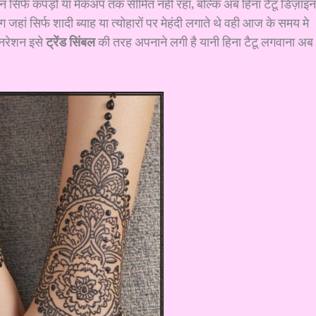
िर्फ कपड़ों या मेकअप तक सीमित नहीं रहा, बल्कि अब हिना टैटू डिज़ाइन
हां सिर्फ शादी ब्याह या त्योहारों पर मेहंदी लगाते थे वही आज के समय मे
जनरेशन इसे
ट्रेंड सिंबल
की तरह अपनाने लगी है यानी हिना टैटू लगवाना अब