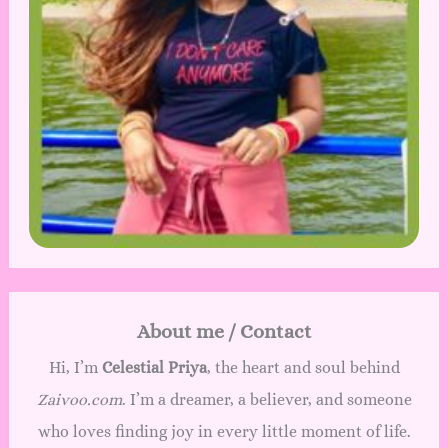
About me / Contact
Hi, I’m
Celestial Priya
, the heart and soul behind
Zaivoo.com
. I’m a dreamer, a believer, and someone
who loves finding joy in every little moment of life.