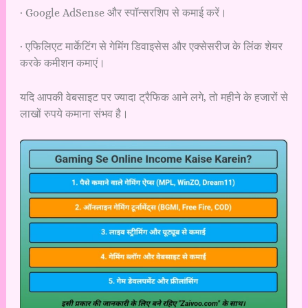
· Google AdSense और स्पॉन्सरशिप से कमाई करें।
· एफिलिएट मार्केटिंग से गेमिंग डिवाइसेस और एक्सेसरीज के लिंक शेयर
करके कमीशन कमाएं।
यदि आपकी वेबसाइट पर ज्यादा ट्रैफिक आने लगे, तो महीने के हजारों से
लाखों रुपये कमाना संभव है।