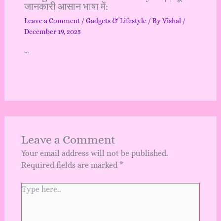
जानकारी आसान भाषा में:
Leave a Comment
/
Gadgets & Lifestyle
/ By
Vishal
/
December 19, 2025
…
Leave a Comment
Your email address will not be published.
Required fields are marked
*
Type
here..