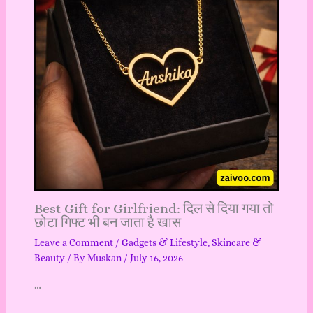
Best Gift for Girlfriend: दिल से दिया गया तो
छोटा गिफ्ट भी बन जाता है खास
Leave a Comment
/
Gadgets & Lifestyle
,
Skincare &
Beauty
/ By
Muskan
/
July 16, 2026
…