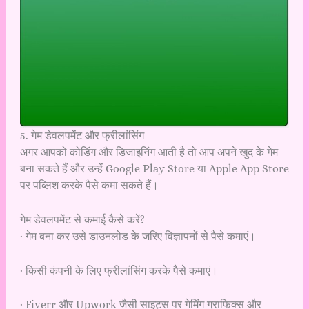
5. गेम डेवलपमेंट और फ्रीलांसिंग
अगर आपको कोडिंग और डिजाइनिंग आती है तो आप अपने खुद के गेम
बना सकते हैं और उन्हें Google Play Store या Apple App Store
पर पब्लिश करके पैसे कमा सकते हैं।
गेम डेवलपमेंट से कमाई कैसे करें?
· गेम बना कर उसे डाउनलोड के जरिए विज्ञापनों से पैसे कमाएं।
· किसी कंपनी के लिए फ्रीलांसिंग करके पैसे कमाएं।
· Fiverr और Upwork जैसी साइट्स पर गेमिंग ग्राफिक्स और