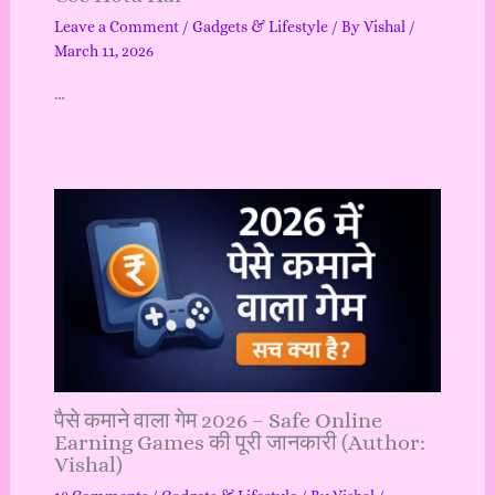
Leave a Comment
/
Gadgets & Lifestyle
/ By
Vishal
/
March 11, 2026
…
पैसे कमाने वाला गेम 2026 – Safe Online
Earning Games की पूरी जानकारी (Author:
Vishal)