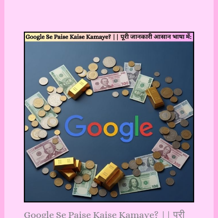
Google Se Paise Kaise Kamaye? || पूरी