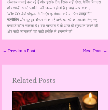
खेलकर कमाई कर रहे हैं और इसके लिए सिर्फ सही ऐप्स, गेमिंग स्किल्स
और थोड़ी स्मार्ट प्लानिंग की जरूरत होती है। चाहे आप MPL,
WinZO जैसे पॉपुलर गेमिंग ऐप इस्तेमाल करें या फिर
लाइव गेम
स्ट्रीमिंग
और यूट्यूब चैनल से कमाई करें, हर तरीका आपके लिए नए
दरवाजे खोल सकता है। बस जरूरत है तो आज ही शुरुआत करने की
और सही जानकारी को सही तरीके से अपनाने की।
←
Previous Post
Next Post
→
Related Posts