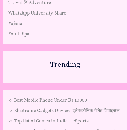
Travel & Adventure
WhatsApp University Share
Yojana
Youth Spat
Trending
->
Best Mobile Phone Under Rs 10000
->
Electronic Gadgets Devices इलेक्ट्रॉनिक गैजेट डिवाइसेस
->
Top list of Games in India – eSports