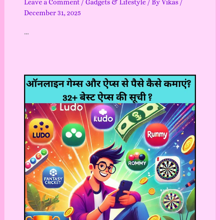
Leave a Comment
/
Gadgets & Lifestyle
/ By
Vikas
/
December 31, 2025
…