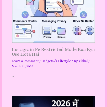
Instagram Pe Restricted Mode Kaa Kya
Use Hota Hai
Leave a Comment
/
Gadgets & Lifestyle
/ By
Vishal
/
March 11, 2026
…