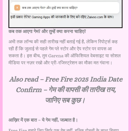
कब तक आएगा गेम? और तुम्हें क्या करना चाहिए?
अभी तक लॉन्च की सही तारीख नहीं बताई गई है, लेकिन रिपोर्ट्स कह
रही हैं कि जुलाई से पहले गेम प्ले स्टोर और ऐप स्टोर पर वापस आ
सकता है। इस बीच, तुम Garena की ऑफिशियल वेबसाइट या सोशल
मीडिया पर नज़र रखो और प्री-रजिस्ट्रेशन का मौका मत गंवाना।
Also read –
Free Fire 2025 India Date
Confirm – गेम की वापसी की तारीख तय,
जानिए सब कुछ।
आख़िर में एक बात – ये गेम नहीं, जज़्बात है।
Free Fire हमारे लिए सिर्फ एक गेम नहीं, बल्कि दोस्तों के साथ बिताए