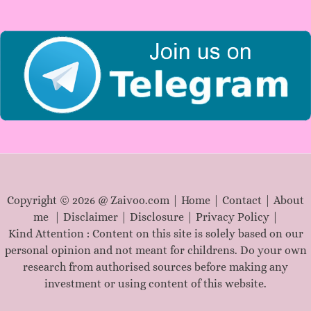
r
:
Copyright © 2026 @ Zaivoo.com |
Home
|
Contact
|
About
me
|
Disclaimer
|
Disclosure
|
Privacy Policy
|
Kind Attention : Content on this site is solely based on our
personal opinion and not meant for childrens. Do your own
research from authorised sources before making any
investment or using content of this website.