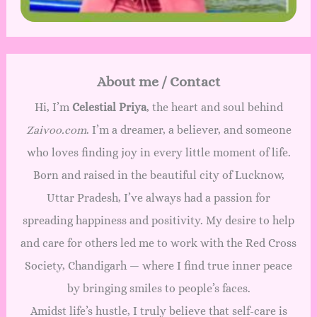
About me / Contact
Hi, I’m
Celestial Priya
, the heart and soul behind
Zaivoo.com
. I’m a dreamer, a believer, and someone
who loves finding joy in every little moment of life.
Born and raised in the beautiful city of Lucknow,
Uttar Pradesh, I’ve always had a passion for
spreading happiness and positivity. My desire to help
and care for others led me to work with the Red Cross
Society, Chandigarh — where I find true inner peace
by bringing smiles to people’s faces.
Amidst life’s hustle, I truly believe that self-care is