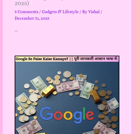
2025)
5 Comments
/
Gadgets & Lifestyle
/ By
Vishal
/
December 31, 2025
…