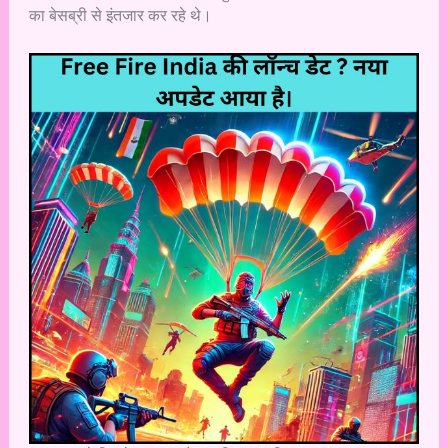
का बेसब्री से इंतजार कर रहे थे।