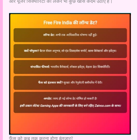
और यूजर सिक्योरिटी को लेकर भी कुछ खास कदम उठाए हैं।
फैंस को कब तक करना होगा इंतजार?