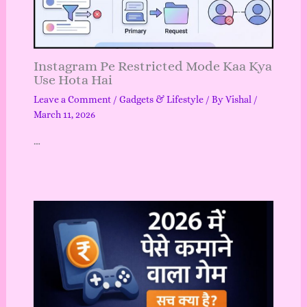
Instagram Pe Restricted Mode Kaa Kya
Use Hota Hai
Leave a Comment
/
Gadgets & Lifestyle
/ By
Vishal
/
March 11, 2026
…