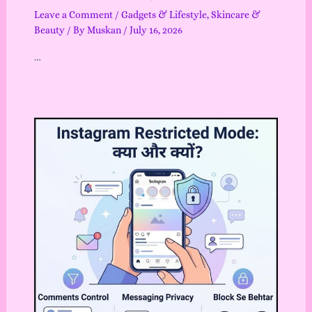
Leave a Comment
/
Gadgets & Lifestyle
,
Skincare &
Beauty
/ By
Muskan
/
July 16, 2026
…