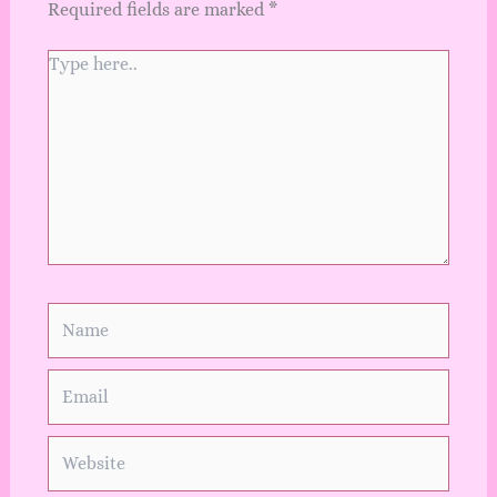
Required fields are marked
*
Type
here..
Name
Email
Website