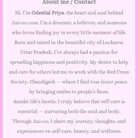
About me / Contact
Hi, I’m
Celestial Priya
, the heart and soul behind
Zaivoo.com
. I’m a dreamer, a believer, and someone
who loves finding joy in every little moment of life.
Born and raised in the beautiful city of Lucknow,
Uttar Pradesh, I’ve always had a passion for
spreading happiness and positivity. My desire to help
and care for others led me to work with the Red Cross
Society, Chandigarh — where I find true inner peace
by bringing smiles to people’s faces.
Amidst life’s hustle, I truly believe that self-care is
essential — nurturing both the soul and body.
Through
Zaivoo
, I share my journey, thoughts, and
experiences on self-care, beauty, and wellness,