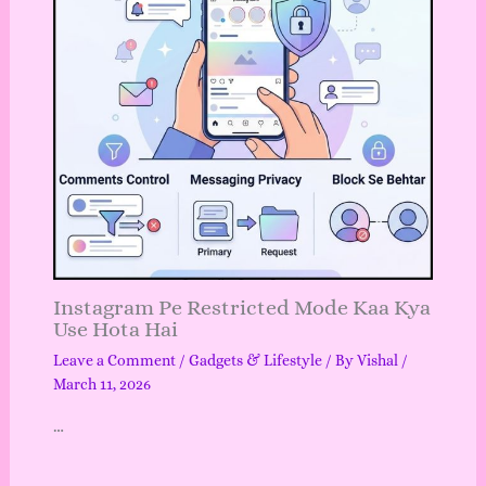
Instagram Pe Restricted Mode Kaa Kya
Use Hota Hai
Leave a Comment
/
Gadgets & Lifestyle
/ By
Vishal
/
March 11, 2026
…