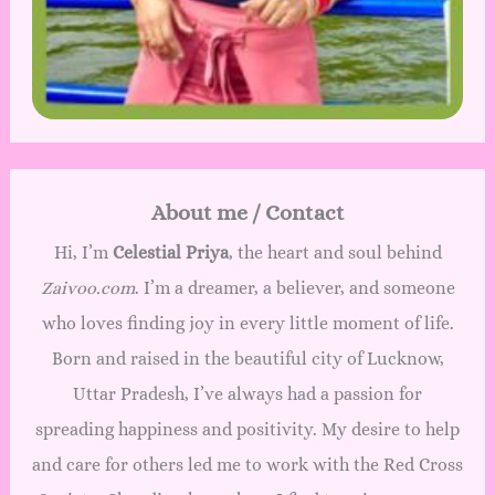
About me / Contact
Hi, I’m
Celestial Priya
, the heart and soul behind
Zaivoo.com
. I’m a dreamer, a believer, and someone
who loves finding joy in every little moment of life.
Born and raised in the beautiful city of Lucknow,
Uttar Pradesh, I’ve always had a passion for
spreading happiness and positivity. My desire to help
and care for others led me to work with the Red Cross