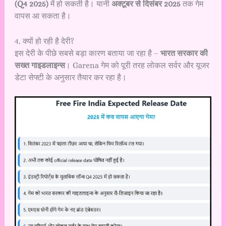
(Q4 2025)
में हो सकती है। यानी
अक्टूबर से दिसंबर 2025
तक गेम
वापस आ सकता है।
4. क्यों हो रही है देरी?
इस देरी के पीछे सबसे बड़ा कारण बताया जा रहा है –
भारत सरकार की
सख्त गाइडलाइन्स
। Garena गेम को पूरी तरह लोकल सर्वर और यूजर
डेटा सेफ्टी के अनुसार तैयार कर रहा है।