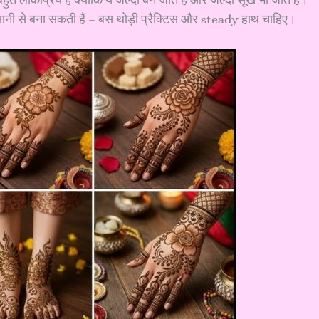
आसानी से बना सकती हैं – बस थोड़ी प्रैक्टिस और steady हाथ चाहिए।