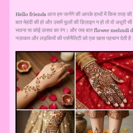
Hello friends
आज हम जानेंगे की आपके हाथों में किस तरह की 
बात मेहंदी की हो और उसमें फूलों की डिज़ाइन न हो तो वो अधूरी सी 
भावना या कोई उत्सव का रंग। और जब बात
flower mehndi de
नज़ाकत और लड़कियों की पर्सनैलिटी को एक खास पहचान देती है