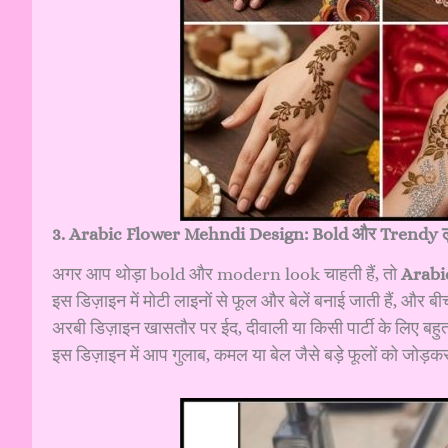
3. Arabic Flower Mehndi Design: Bold और Trendy 
अगर आप थोड़ा bold और modern look चाहती हैं, तो
Arabi
इस डिज़ाइन में मोटी लाइनों से फूल और बेलें बनाई जाती हैं, और 
अरबी डिज़ाइन खासतौर पर ईद, दीवाली या किसी पार्टी के लिए बहुत ट्
इस डिज़ाइन में आप गुलाब, कमल या बेल जैसे बड़े फूलों को जोड़