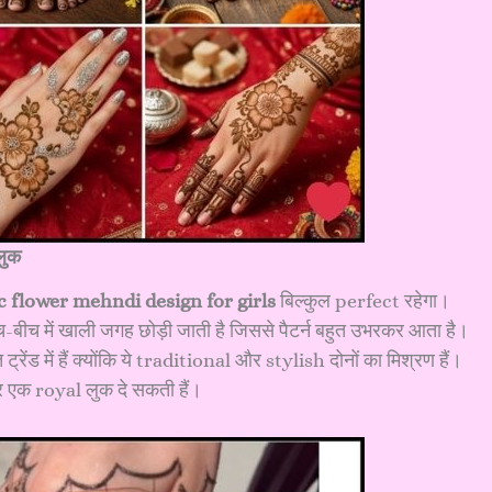
लुक
c flower mehndi design for girls
बिल्कुल perfect रहेगा।
बीच-बीच में खाली जगह छोड़ी जाती है जिससे पैटर्न बहुत उभरकर आता है।
रेंड में हैं क्योंकि ये traditional और stylish दोनों का मिश्रण हैं।
कर एक royal लुक दे सकती हैं।