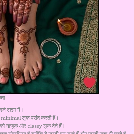
कता
न टाइम में।
ो minimal लुक पसंद करती हैं।
ाथों को नाजुक और classy लुक देते हैं।
 लोकप्रिय हैं क्योंकि ये जल्दी बन जाते हैं और जल्दी सूख भी जाते हैं।