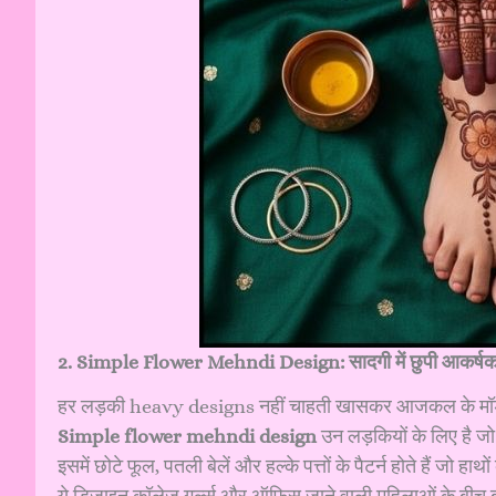
2. Simple Flower Mehndi Design: सादगी में छुपी आकर्ष
हर लड़की heavy designs नहीं चाहती खासकर आजकल के मॉडर्
Simple flower mehndi design
उन लड़कियों के लिए है ज
इसमें छोटे फूल, पतली बेलें और हल्के पत्तों के पैटर्न होते हैं जो ह
ये डिज़ाइन कॉलेज गर्ल्स और ऑफिस जाने वाली महिलाओं के बीच बहुत