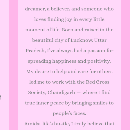
dreamer, a believer, and someone who
loves finding joy in every little
moment of life. Born and raised in the
beautiful city of Lucknow, Uttar
Pradesh, I’ve always had a passion for
spreading happiness and positivity.
My desire to help and care for others
led me to work with the Red Cross
Society, Chandigarh — where I find
ं
true inner peace by bringing smiles to
people’s faces.
Amidst life’s hustle, I truly believe that