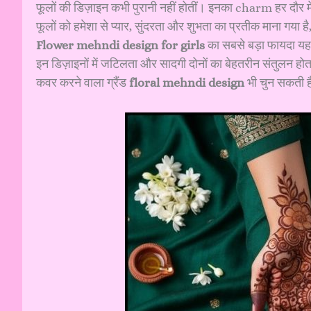
फूलों की डिज़ाइन कभी पुरानी नहीं होतीं। इनका charm हर दौर मे
फूलों को हमेशा से प्यार, सुंदरता और शुभता का प्रतीक माना गया है
Flower mehndi design for girls
का सबसे बड़ा फायदा यह 
इन डिज़ाइनों में जटिलता और सादगी दोनों का बेहतरीन संतुलन होता ह
कवर करने वाला ग्रैंड
floral mehndi design
भी चुन सकती ह