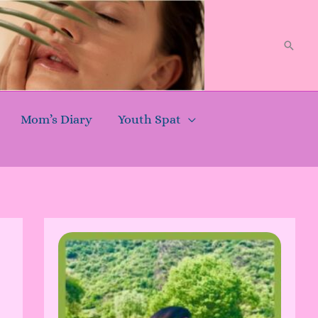
Searc
Mom’s Diary
Youth Spat