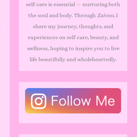
self-care is essential — nurturing both
the soul and body. Through
Zaivoo
, I
share my journey, thoughts, and
ो
experiences on self-care, beauty, and
wellness, hoping to inspire you to live
life beautifully and wholeheartedly.