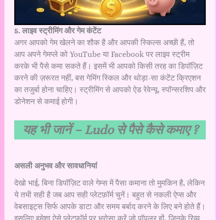
5. लाइव स्ट्रीमिंग और गेम कंटेंट
अगर आपको गेम खेलने का शौक है और आपकी स्किल्स अच्छी हैं, तो
आप अपने गेमप्ले को YouTube या Facebook पर लाइव स्ट्रीम
करके भी पैसे कमा सकते हैं। इसमें भी आपको किसी तरह का डिपॉज़िट
करने की ज़रूरत नहीं, बस गेमिंग स्किल और थोड़ा-सा कंटेंट क्रिएशन
का तजुर्बा होना चाहिए। स्ट्रीमिंग से आपको ऐड रेवेन्यू, स्पॉन्सरशिप और
डोनेशन से कमाई होगी।
यह भी जानें –
Ludo से पैसे कैसे कमाए ?
असली अनुभव और सावधानियां
देखो भाई, बिना डिपॉज़िट वाले गेम्स में पैसा कमाना तो मुमकिन है, लेकिन
ये तभी सही है जब आप सही प्लेटफ़ॉर्म चुनें। बहुत से नकली ऐप्स और
वेबसाइट्स सिर्फ आपके डाटा और समय बर्बाद करने के लिए बने होते हैं।
इसलिए हमेशा ऐसे प्लेटफ़ॉर्म पर भरोसा करें जो पॉपुलर हों, जिनके रिव्यू