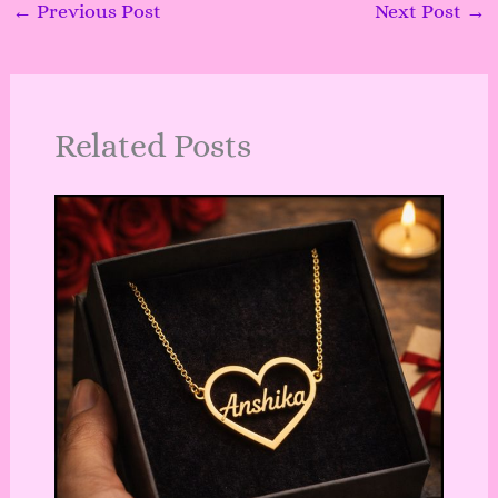
←
Previous Post
Next Post
→
Related Posts