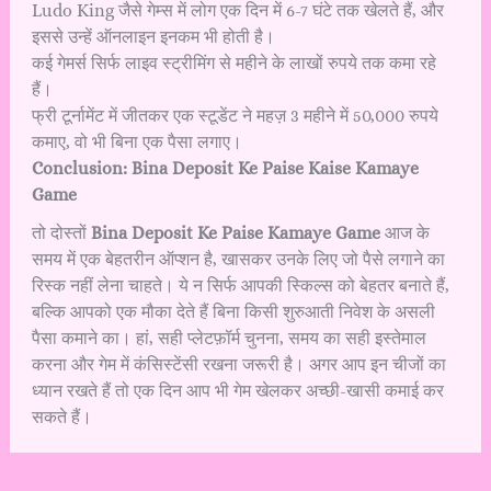
Ludo King जैसे गेम्स में लोग एक दिन में 6-7 घंटे तक खेलते हैं, और
इससे उन्हें ऑनलाइन इनकम भी होती है।
कई गेमर्स सिर्फ लाइव स्ट्रीमिंग से महीने के लाखों रुपये तक कमा रहे
हैं।
फ्री टूर्नामेंट में जीतकर एक स्टूडेंट ने महज़ 3 महीने में 50,000 रुपये
कमाए, वो भी बिना एक पैसा लगाए।
Conclusion: Bina Deposit Ke Paise Kaise Kamaye
Game
तो दोस्तों
Bina Deposit Ke Paise Kamaye Game
आज के
समय में एक बेहतरीन ऑप्शन है, खासकर उनके लिए जो पैसे लगाने का
रिस्क नहीं लेना चाहते। ये न सिर्फ आपकी स्किल्स को बेहतर बनाते हैं,
बल्कि आपको एक मौका देते हैं बिना किसी शुरुआती निवेश के असली
पैसा कमाने का। हां, सही प्लेटफ़ॉर्म चुनना, समय का सही इस्तेमाल
करना और गेम में कंसिस्टेंसी रखना जरूरी है। अगर आप इन चीजों का
ध्यान रखते हैं तो एक दिन आप भी गेम खेलकर अच्छी-खासी कमाई कर
सकते हैं।