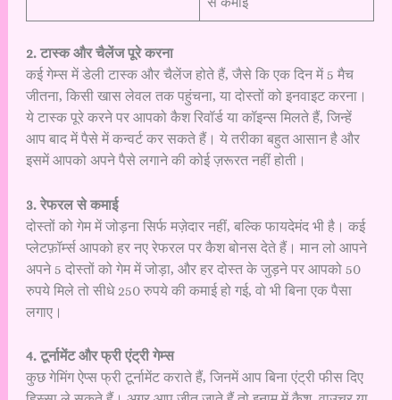
से कमाई
2. टास्क और चैलेंज पूरे करना
कई गेम्स में डेली टास्क और चैलेंज होते हैं, जैसे कि एक दिन में 5 मैच
जीतना, किसी खास लेवल तक पहुंचना, या दोस्तों को इनवाइट करना।
ये टास्क पूरे करने पर आपको कैश रिवॉर्ड या कॉइन्स मिलते हैं, जिन्हें
आप बाद में पैसे में कन्वर्ट कर सकते हैं। ये तरीका बहुत आसान है और
इसमें आपको अपने पैसे लगाने की कोई ज़रूरत नहीं होती।
3. रेफरल से कमाई
दोस्तों को गेम में जोड़ना सिर्फ मज़ेदार नहीं, बल्कि फायदेमंद भी है। कई
प्लेटफ़ॉर्म्स आपको हर नए रेफरल पर कैश बोनस देते हैं। मान लो आपने
अपने 5 दोस्तों को गेम में जोड़ा, और हर दोस्त के जुड़ने पर आपको 50
रुपये मिले तो सीधे 250 रुपये की कमाई हो गई, वो भी बिना एक पैसा
लगाए।
4. टूर्नामेंट और फ्री एंट्री गेम्स
कुछ गेमिंग ऐप्स फ्री टूर्नामेंट कराते हैं, जिनमें आप बिना एंट्री फीस दिए
हिस्सा ले सकते हैं। अगर आप जीत जाते हैं तो इनाम में कैश, वाउचर या