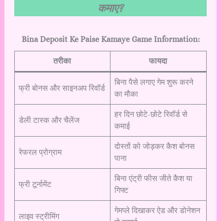
कमाए?
Bina Deposit Ke Paise Kamaye Game Information:
तरीका
फायदा
बिना पैसे लगाए गेम शुरू करने
फ्री बोनस और साइनअप रिवॉर्ड
का मौका
हर दिन छोटे-छोटे रिवॉर्ड से
डेली टास्क और चैलेंज
कमाई
दोस्तों को जोड़कर कैश बोनस
रेफरल प्रोग्राम
पाना
बिना एंट्री फीस जीते कैश या
फ्री टूर्नामेंट
गिफ्ट
गेमप्ले दिखाकर ऐड और डोनेशन
लाइव स्ट्रीमिंग