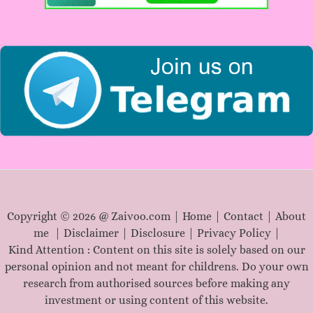
o
r
:
Copyright © 2026 @ Zaivoo.com |
Home
|
Contact
|
About
me
|
Disclaimer
|
Disclosure
|
Privacy Policy
|
Kind Attention : Content on this site is solely based on our
personal opinion and not meant for childrens. Do your own
research from authorised sources before making any
investment or using content of this website.