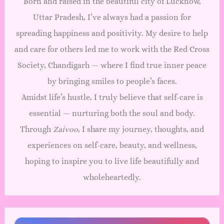
Born and raised in the beautiful city of Lucknow,
Uttar Pradesh, I’ve always had a passion for
spreading happiness and positivity. My desire to help
and care for others led me to work with the Red Cross
Society, Chandigarh — where I find true inner peace
by bringing smiles to people’s faces.
Amidst life’s hustle, I truly believe that self-care is
essential — nurturing both the soul and body.
Through
Zaivoo
, I share my journey, thoughts, and
experiences on self-care, beauty, and wellness,
hoping to inspire you to live life beautifully and
wholeheartedly.