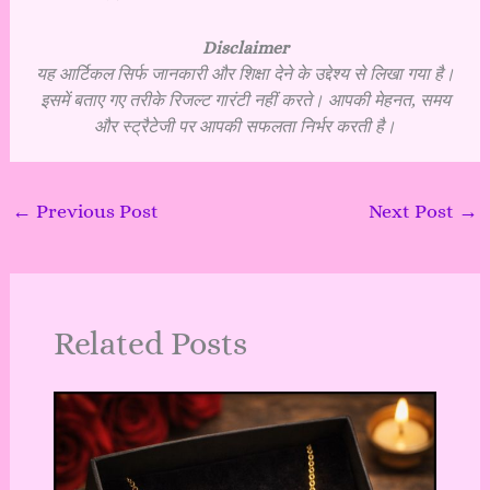
Disclaimer
यह आर्टिकल सिर्फ जानकारी और शिक्षा देने के उद्देश्य से लिखा गया है।
इसमें बताए गए तरीके रिजल्ट गारंटी नहीं करते। आपकी मेहनत, समय
और स्ट्रैटेजी पर आपकी सफलता निर्भर करती है।
←
Previous Post
Next Post
→
Related Posts