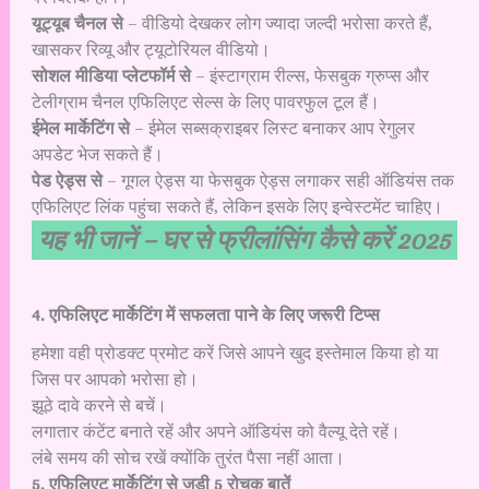
यूट्यूब चैनल से
– वीडियो देखकर लोग ज्यादा जल्दी भरोसा करते हैं,
खासकर रिव्यू और ट्यूटोरियल वीडियो।
सोशल मीडिया प्लेटफॉर्म से
– इंस्टाग्राम रील्स, फेसबुक ग्रुप्स और
टेलीग्राम चैनल एफिलिएट सेल्स के लिए पावरफुल टूल हैं।
ईमेल मार्केटिंग से
– ईमेल सब्सक्राइबर लिस्ट बनाकर आप रेगुलर
अपडेट भेज सकते हैं।
पेड ऐड्स से
– गूगल ऐड्स या फेसबुक ऐड्स लगाकर सही ऑडियंस तक
एफिलिएट लिंक पहुंचा सकते हैं, लेकिन इसके लिए इन्वेस्टमेंट चाहिए।
यह भी जानें –
घर से फ्रीलांसिंग कैसे करें 2025
4. एफिलिएट मार्केटिंग में सफलता पाने के लिए जरूरी टिप्स
हमेशा वही प्रोडक्ट प्रमोट करें जिसे आपने खुद इस्तेमाल किया हो या
जिस पर आपको भरोसा हो।
झूठे दावे करने से बचें।
लगातार कंटेंट बनाते रहें और अपने ऑडियंस को वैल्यू देते रहें।
लंबे समय की सोच रखें क्योंकि तुरंत पैसा नहीं आता।
5. एफिलिएट मार्केटिंग से जुड़ी 5 रोचक बातें