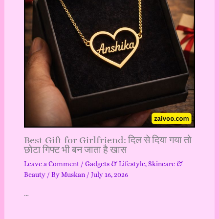
Best Gift for Girlfriend: दिल से दिया गया तो
छोटा गिफ्ट भी बन जाता है खास
Leave a Comment
/
Gadgets & Lifestyle
,
Skincare &
Beauty
/ By
Muskan
/
July 16, 2026
…