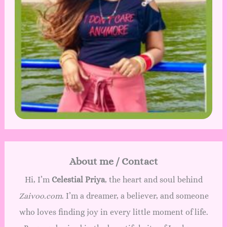
About me / Contact
Hi, I’m
Celestial Priya
, the heart and soul behind
Zaivoo.com
. I’m a dreamer, a believer, and someone
who loves finding joy in every little moment of life.