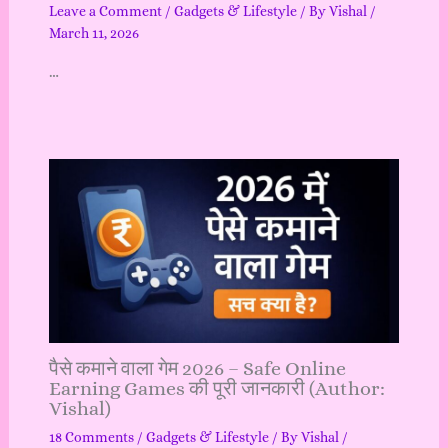
Leave a Comment
/
Gadgets & Lifestyle
/ By
Vishal
/
March 11, 2026
…
पैसे कमाने वाला गेम 2026 – Safe Online
Earning Games की पूरी जानकारी (Author:
Vishal)
18 Comments
/
Gadgets & Lifestyle
/ By
Vishal
/