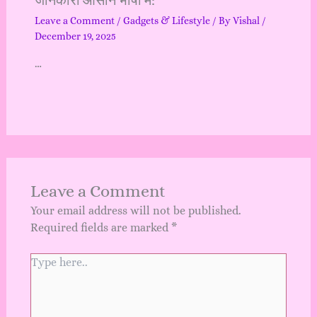
जानकारी आसान भाषा में:
Leave a Comment
/
Gadgets & Lifestyle
/ By
Vishal
/
December 19, 2025
…
Leave a Comment
Your email address will not be published.
Required fields are marked
*
Type
here..