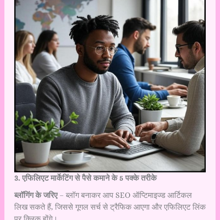
3. एफिलिएट मार्केटिंग से पैसे कमाने के 5 पक्के तरीके
ब्लॉगिंग के जरिए
– ब्लॉग बनाकर आप SEO ऑप्टिमाइज्ड आर्टिकल
लिख सकते हैं, जिससे गूगल सर्च से ट्रैफिक आएगा और एफिलिएट लिंक
पर क्लिक होंगे।