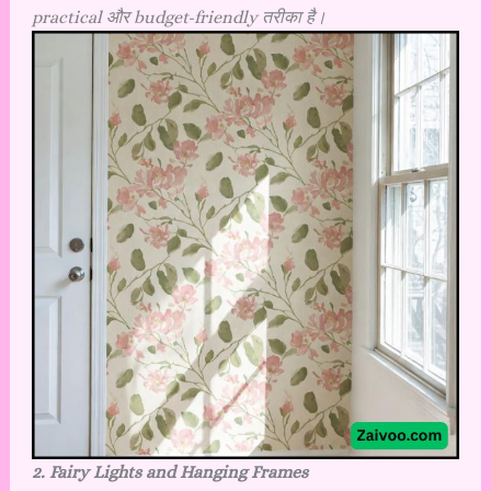
practical और budget-friendly तरीका है।
2. Fairy Lights and Hanging Frames