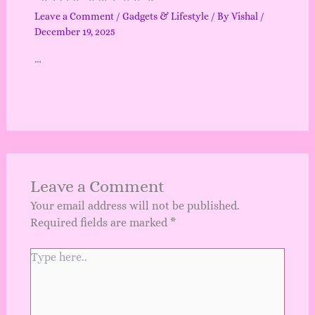
Leave a Comment
/
Gadgets & Lifestyle
/ By
Vishal
/
December 19, 2025
…
Leave a Comment
Your email address will not be published.
Required fields are marked
*
Type
here..