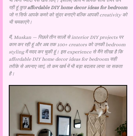
भी बिना ज्यादा पैसे खर्च किए। इसलिए आज मैं आपके साथ शेयर कर
रही हूं कुछ
affordable DIY home decor ideas for bedroom
जो न सिर्फ आपके कमरे को सुंदर बनाएंगे बल्कि आपकी creativity को
भी चमकाएंगे।
मैं, Muskan — पिछले तीन सालों से interior DIY projects पर
काम कर रही हूं और अब तक 100+ creators को उनकी bedroom
styling में मदद कर चुकी हूं। इस experience से मैंने सीखा है कि
affordable DIY home decor ideas for bedroom सही
तरीके से अपनाए जाएं, तो कम खर्च में भी बड़ा बदलाव लाया जा सकता
है।