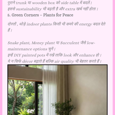
पुराने trunk या wooden box को side table में बदलें।
इससे sustainability भी बढ़ती है और extra खर्च नहीं होता।
5. Green Corners – Plants for Peace
दोस्तों , थोड़े indoor plants किसी भी कमरे की energy बदल देते
हैं।
Snake plant, Money plant या Succulent जैसे low-
maintenance options चुनें।
इन्हें DIY painted pots में रखें ताकि look और enhance हो।
ये न सिर्फ décor बढ़ाते हैं बल्कि air quality भी बेहतर करते हैं।