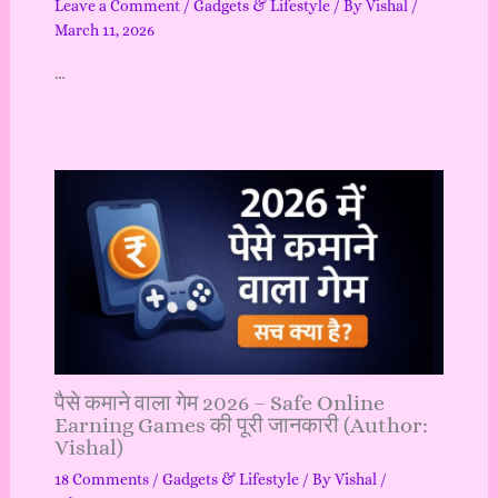
Leave a Comment
/
Gadgets & Lifestyle
/ By
Vishal
/
March 11, 2026
…
पैसे कमाने वाला गेम 2026 – Safe Online
Earning Games की पूरी जानकारी (Author:
Vishal)
18 Comments
/
Gadgets & Lifestyle
/ By
Vishal
/