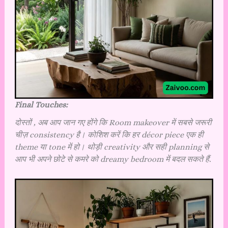
Final Touches:
दोस्तों , अब आप जान गए होंगे कि
Room makeover में सबसे जरूरी
चीज़ consistency है। कोशिश करें कि हर décor piece एक ही
theme या tone में हो। थोड़ी creativity और सही planning से
आप भी अपने छोटे से कमरे को dreamy bedroom में बदल सकते हैं.