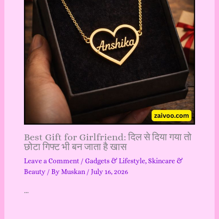
Best Gift for Girlfriend: दिल से दिया गया तो
छोटा गिफ्ट भी बन जाता है खास
Leave a Comment
/
Gadgets & Lifestyle
,
Skincare &
Beauty
/ By
Muskan
/
July 16, 2026
…