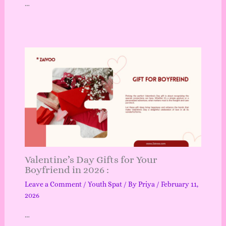
…
Valentine’s Day Gifts for Your
Boyfriend in 2026 :
Leave a Comment
/
Youth Spat
/ By
Priya
/
February 11,
2026
…