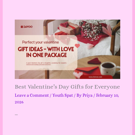
Best Valentine’s Day Gifts for Everyone
Leave a Comment
/
Youth Spat
/ By
Priya
/
February 10,
2026
…