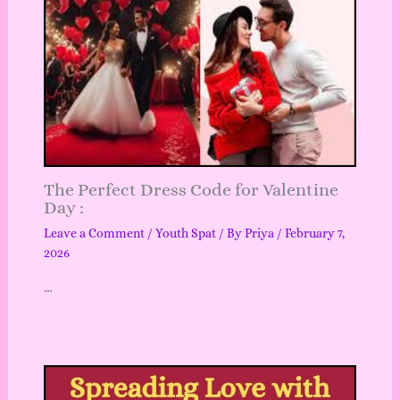
The Perfect Dress Code for Valentine
Day :
Leave a Comment
/
Youth Spat
/ By
Priya
/
February 7,
2026
…