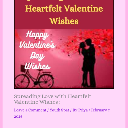
Spreading Love with Heartfelt
Valentine Wishes :
Leave a Comment
/
Youth Spat
/ By
Priya
/
February 7,
2026
…