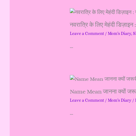
h
f
नवरात्रि के लिए मेहंदी डिज़ा
o
Leave a Comment
/
Mom's Diary
,
S
r
…
:
Name Mean जानना क्यों जरूर
Leave a Comment
/
Mom's Diary
/
…