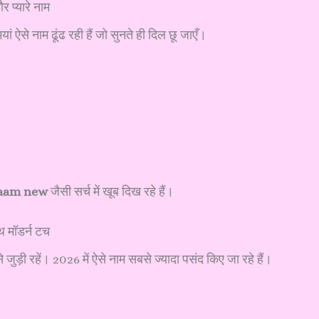
 प्यारे नाम
ऐसे नाम ढूंढ रही हैं जो सुनते ही दिल छू जाएँ।
naam new
जैसी सर्च में खूब दिख रहे हैं।
मॉडर्न टच
से जुड़ी रहें। 2026 में ऐसे नाम सबसे ज्यादा पसंद किए जा रहे हैं।