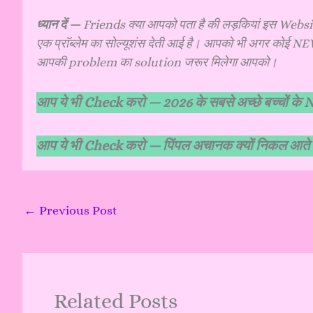
ध्यान दें —
Friends क्या आपको पता है की लड़कियां इस Website 
एक प्रॉब्लेम का सोल्यूशंस देती आई है। आपको भी अगर कोई 
आपकी problem का solution जरूर मिलेगा आपको।
आप ये भी Check करो —
2026 के सबसे अच्छे बच्चों 
आप ये भी Check करो —
पिंपल अचानक क्यों निकल आते
←
Previous Post
Related Posts