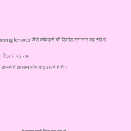
ning ke sath
जैसे कीवर्ड्स की डिमांड लगातार बढ़ रही है।
िल से बड़े नाम
ोलने में आसान और याद रखने में भी।