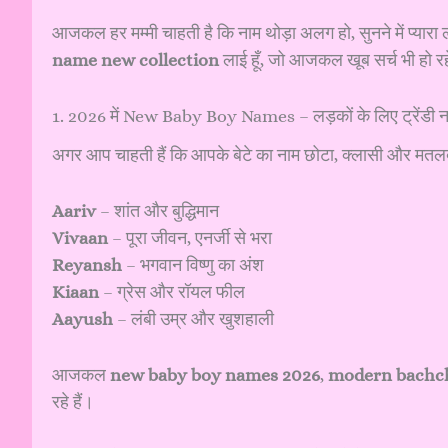
आजकल हर मम्मी चाहती है कि नाम थोड़ा अलग हो, सुनने में प्या
name new collection
लाई हूँ, जो आजकल खूब सर्च भी हो रहे 
1. 2026 में New Baby Boy Names – लड़कों के लिए ट्रेंडी न
अगर आप चाहती हैं कि आपके बेटे का नाम छोटा, क्लासी और मतलब वा
Aariv
– शांत और बुद्धिमान
Vivaan
– पूरा जीवन, एनर्जी से भरा
Reyansh
– भगवान विष्णु का अंश
Kiaan
– ग्रेस और रॉयल फील
Aayush
– लंबी उम्र और खुशहाली
आजकल
new baby boy names 2026
,
modern bachc
रहे हैं।