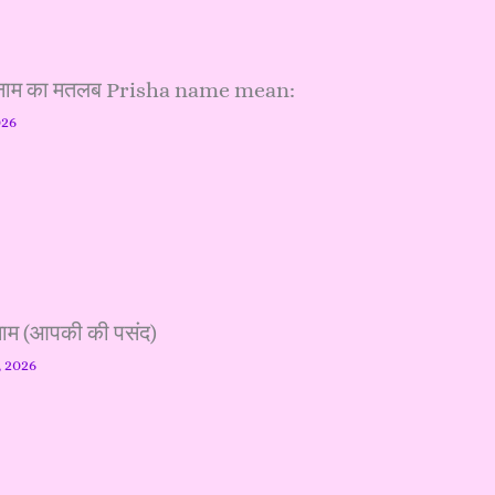
नाम का मतलब Prisha name mean:
026
न नाम (आपकी की पसंद)
, 2026