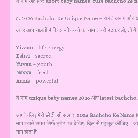
ये नाम खासकर
short baby names
,
cute bachcho ke 
5. 2026 Bachcho Ke Unique Name – सबसे अलग और 
अगर आप चाहती हैं कि आपके बच्चे का नाम सबसे हटकर हो, तो ये
Zivaan
– life energy
Eshvi
– sacred
Yuvan
– youth
Navya
– fresh
Arnik
– powerful
ये नाम
unique baby names 2026
और
latest bachcho
आपके लिए मेरी छोटी-सी सलाह:
2026 Bachcho Ke Name 
नाम रखते समय सिर्फ ट्रेंड मत देखिए, दिल से महसूस कीजिए। जो
नाम होता है।