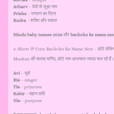
Atharv
– वेदों से जुड़ा नाम
Prisha
– भगवान का प्रिय
Rudra
– शक्ति और साहस
Hindu baby names 2026
और
bachcho ke naam mea
4. Short & Cute Bachcho Ke Name New – छोटे लेकिन द
Muskan की सलाह मानिए, छोटे नाम आजकल ज्यादा चल रहे हैं। ब
Avi
– सूर्य
Ria
– singer
Tia
– princess
Kabir
– महान कवि
Nia
– purpose