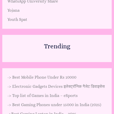
WhatsApp University Share
Yojana
Youth Spat
Trending
->
Best Mobile Phone Under Rs 10000
->
Electronic Gadgets Devices इलेक्ट्रॉनिक गैजेट डिवाइसेस
->
Top list of Games in India – eSports
->
Best Gaming Phones under 15000 in India (2025)
->
Best Gaming Laptop in India – 2025