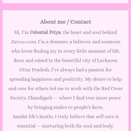
About me / Contact
Hi, I’m
Celestial Priya
, the heart and soul behind
Zaivoo.com
. I’m a dreamer, a believer, and someone
who loves finding joy in every little moment of life.
Born and raised in the beautiful city of Lucknow,
Uttar Pradesh, I’ve always had a passion for
spreading happiness and positivity. My desire to help
and care for others led me to work with the Red Cross
Society, Chandigarh — where I find true inner peace
by bringing smiles to people’s faces.
Amidst life’s hustle, I truly believe that self-care is
essential — nurturing both the soul and body.