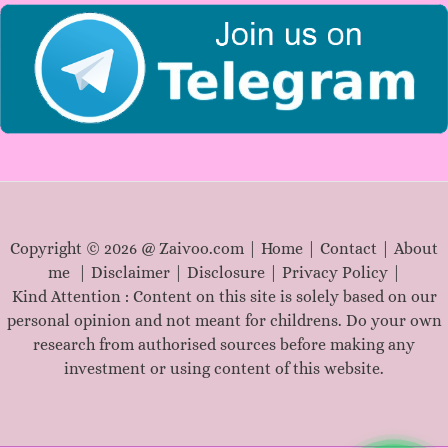
:
Copyright © 2026 @ Zaivoo.com |
Home
|
Contact
|
About
me
|
Disclaimer
|
Disclosure
|
Privacy Policy
|
Kind Attention : Content on this site is solely based on our
personal opinion and not meant for childrens. Do your own
research from authorised sources before making any
investment or using content of this website.