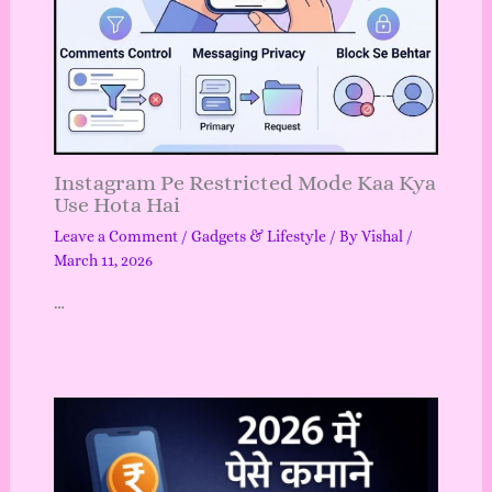
Instagram Pe Restricted Mode Kaa Kya
Use Hota Hai
Leave a Comment
/
Gadgets & Lifestyle
/ By
Vishal
/
March 11, 2026
…