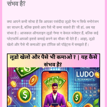
संभव है?
क्या आपने कभी सोचा है कि आपका पसंदीदा लूडो गेम न सिर्फ मनोरंजन
का साधन है, बल्कि इससे आप पैसे भी कमा सकते हैं? जी हां, अब यह
संभव है। आजकल ऑनलाइन लूडो गेम्स न केवल मजेदार हैं, बल्कि कई
प्लेटफॉर्म आपको इससे कमाई करने का मौका भी देते हैं। आइए, लूडो
खेलो और पैसे भी कमाओ? इस टॉपिक को पॉइंट्स में समझते हैं।