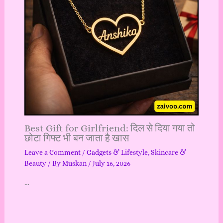
Best Gift for Girlfriend: दिल से दिया गया तो
छोटा गिफ्ट भी बन जाता है खास
Leave a Comment
/
Gadgets & Lifestyle
,
Skincare &
Beauty
/ By
Muskan
/
July 16, 2026
…