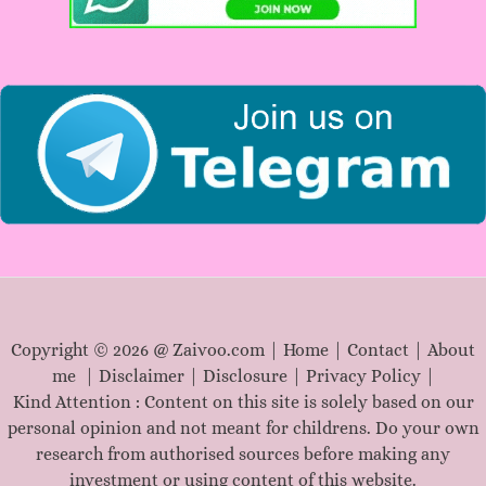
o
r
:
Copyright © 2026 @ Zaivoo.com |
Home
|
Contact
|
About
me
|
Disclaimer
|
Disclosure
|
Privacy Policy
|
Kind Attention : Content on this site is solely based on our
personal opinion and not meant for childrens. Do your own
research from authorised sources before making any
investment or using content of this website.