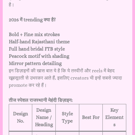
है।
2026 में trending क्या है?
Bold + Fine mix strokes
Half-hand Rajasthani theme
Full hand bridal FTB style
Peacock motif with shading
Mirror pattern detailing
इन डिज़ाइनों की खास बात ये है कि ये तस्वीरों और reels में बेहद
खूबसूरती से उभरकर आते हैं, इसलिए creators भी इन्हें सबसे ज्यादा
promote कर रहे हैं।
तीज स्पेशल राजस्थानी मेहंदी डिज़ाइन:
Design
Key
Design
Style
Name /
Best For
Element
No.
Type
Heading
s