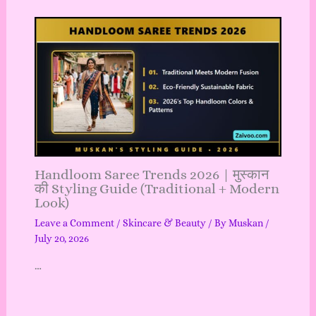
Handloom Saree Trends 2026 | मुस्कान
की Styling Guide (Traditional + Modern
Look)
Leave a Comment
/
Skincare & Beauty
/ By
Muskan
/
July 20, 2026
…