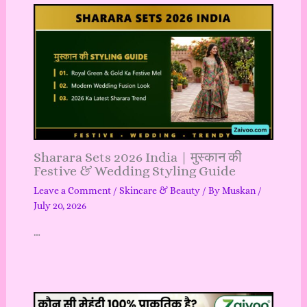
Sharara Sets 2026 India | मुस्कान की
Festive & Wedding Styling Guide
Leave a Comment
/
Skincare & Beauty
/ By
Muskan
/
July 20, 2026
…