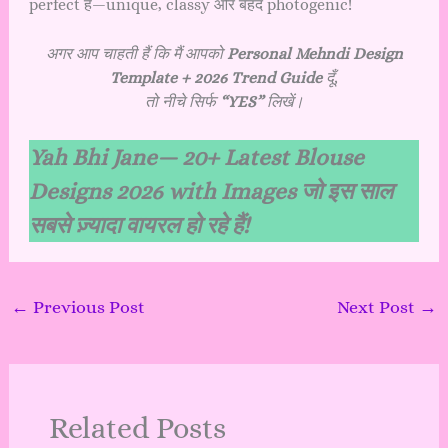
perfect है—unique, classy और बेहद photogenic!
अगर आप चाहती हैं कि मैं आपको
Personal Mehndi Design
Template + 2026 Trend Guide
दूँ,
तो नीचे सिर्फ
“YES”
लिखें।
Yah Bhi Jane—
20+ Latest Blouse
Designs 2026 with Images जो इस साल
सबसे ज़्यादा वायरल हो रहे हैं!
←
Previous Post
Next Post
→
Related Posts