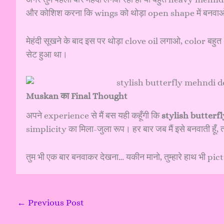
और कोशिश करना कि wings को थोड़ा open shape में बनवाओ…
मेहंदी सूखने के बाद इस पर थोड़ा clove oil लगाओ, color बहु
सेट हुआ था।
Muskan का Final Thought
अपने experience से मैं बस यही कहूँगी कि
stylish butterf
simplicity का मिला-जुला रूप। हर बार जब मैं इसे बनवाती हूँ, 
तुम भी एक बार बनवाकर देखना… यकीन मानो, तुम्हारे हाथ भी pi
←
Previous Post