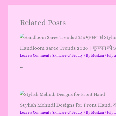
Related Posts
Handloom Saree Trends 2026 | मुस्कान की 
Leave a Comment
/
Skincare & Beauty
/ By
Muskan
/
July 
…
Stylish Mehndi Designs for Front Hand: आसान
Leave a Comment
/
Skincare & Beauty
/ By
Muskan
/
July 1