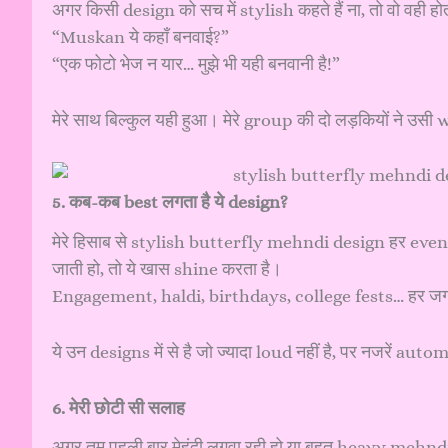
अगर किसी design को सच में stylish कहते हैं ना, तो वो वही होत
“Muskan ये कहाँ बनवाई?”
“एक फोटो भेज न यार… मुझे भी यही बनवानी है!”
मेरे साथ बिल्कुल यही हुआ। मेरे group की दो लड़कियों ने
5. कब-कब best लगता है ये design?
मेरे हिसाब से stylish butterfly mehndi design हर event
जाती हो, तो ये खास shine करता है।
Engagement, haldi, birthdays, college fests… हर जग
ये उन designs में से है जो ज्यादा loud नहीं है, पर नजरें au
6. मेरी छोटी सी सलाह
अगर तुम पहली बार मेहंदी लगवा रही हो या बहुत heavy mehndi