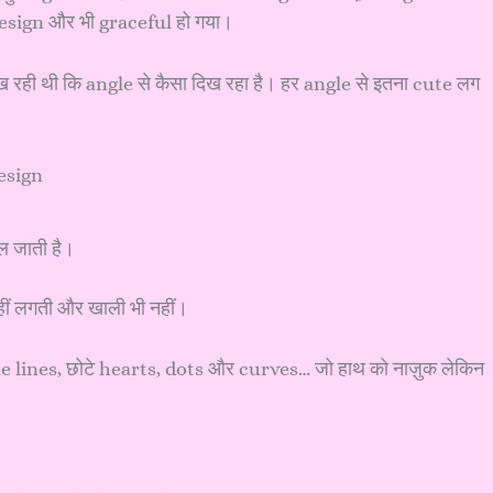
 design और भी graceful हो गया।
ेख रही थी कि angle से कैसा दिख रहा है। हर angle से इतना cute लग
ल जाती है।
नहीं लगती और खाली भी नहीं।
fine lines, छोटे hearts, dots और curves… जो हाथ को नाज़ुक लेकिन