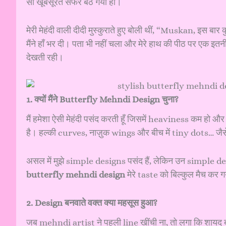
सा खूबसूरत सफर बैठ गया हो।
मेरी मेहंदी वाली दीदी मुस्कुराते हुए बोली थीं, “Muskan, इस ब
मैंने हाँ भर दी। पता भी नहीं चला और मेरे हाथ की पीठ पर एक इत
देखती रही।
1. क्यों मैंने Butterfly Mehndi Design चुना?
मैं हमेशा ऐसी मेहंदी पसंद करती हूँ जिसमें heaviness कम हो
है। हल्की curves, नाज़ुक wings और बीच में tiny dots… जैसे 
असल में मुझे simple designs पसंद हैं, लेकिन उन simple de
butterfly mehndi design
मेरे taste को बिल्कुल मैच कर 
2. Design बनवाते वक्त क्या महसूस हुआ?
जब mehndi artist ने पहली line खींची ना, तो लगा कि शायद 