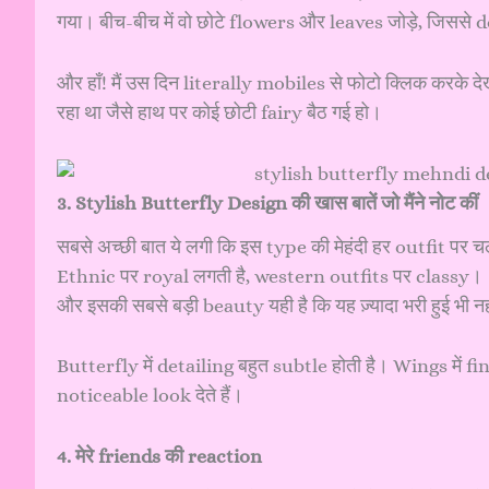
गया। बीच-बीच में वो छोटे flowers और leaves जोड़े, जिससे
और हाँ! मैं उस दिन literally mobiles से फोटो क्लिक करके द
रहा था जैसे हाथ पर कोई छोटी fairy बैठ गई हो।
3. Stylish Butterfly Design की खास बातें जो मैंने नोट कीं
सबसे अच्छी बात ये लगी कि इस type की मेहंदी हर outfit पर च
Ethnic पर royal लगती है, western outfits पर classy।
और इसकी सबसे बड़ी beauty यही है कि यह ज़्यादा भरी हुई भी 
Butterfly में detailing बहुत subtle होती है। Wings में 
noticeable look देते हैं।
4. मेरे friends की reaction