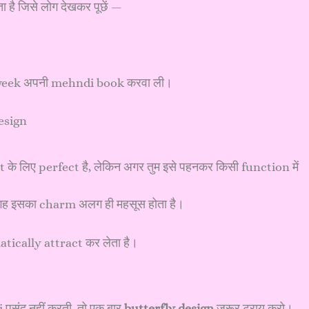
ा है जिसे लोग देखकर पूछें —
 उसी week अपनी mehndi book करवा ली।
 के लिए perfect है, लेकिन अगर तुम इसे पहनकर किसी function में
ह इसका charm अलग ही महसूस होता है।
tomatically attract कर लेता है।
 पसंद नहीं करती, तो एक बार
butterfly design
जरूर ट्राय करो।