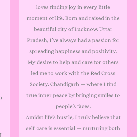
loves finding joy in every little
moment of life. Born and raised in the
beautiful city of Lucknow, Uttar
Pradesh, I’ve always had a passion for
spreading happiness and positivity.
My desire to help and care for others
led me to work with the Red Cross
Society, Chandigarh — where I find
true inner peace by bringing smiles to
h
people’s faces.
Amidst life’s hustle, I truly believe that
self-care is essential — nurturing both
ा