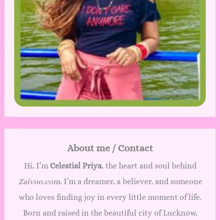
About me / Contact
Hi, I’m
Celestial Priya
, the heart and soul behind
Zaivoo.com
. I’m a dreamer, a believer, and someone
who loves finding joy in every little moment of life.
Born and raised in the beautiful city of Lucknow,