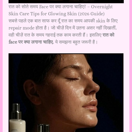
रात को सोते समय Face पर क्या लगाना चाहिए? – Overnight
Skin Care Tips for Glowing Skin (2026 Guide)
सबसे पहले एक बात साफ कर दूँ रात का समय आपकी skin के लिए
repair mode होता है। जो चीज़ें दिन में उतना असर नहीं दिखातीं,
वही चीज़ें रात के समय गहराई तक काम करती हैं। इसलिए
रात को
face पर क्या लगाना चाहिए
, ये समझना बहुत जरूरी है।