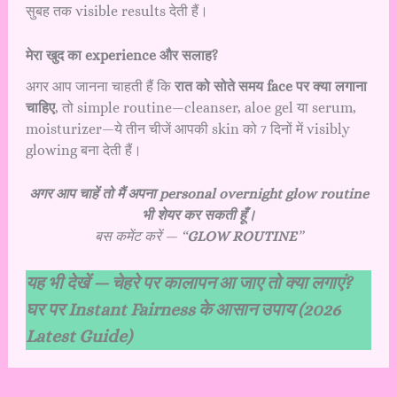
सुबह तक visible results देती हैं।
मेरा खुद का experience और सलाह?
अगर आप जानना चाहती हैं कि
रात को सोते समय face पर क्या लगाना
चाहिए
, तो simple routine—cleanser, aloe gel या serum,
moisturizer—ये तीन चीजें आपकी skin को 7 दिनों में visibly
glowing बना देती हैं।
अगर आप चाहें तो मैं अपना personal overnight glow routine
भी शेयर कर सकती हूँ।
बस कमेंट करें — “
GLOW ROUTINE
”
यह भी देखें —
चेहरे पर कालापन आ जाए तो क्या लगाएं?
घर पर Instant Fairness के आसान उपाय (2026
Latest Guide)