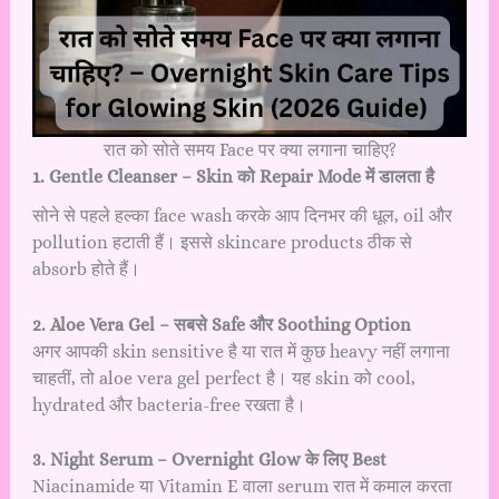
रात को सोते समय Face पर क्या लगाना चाहिए?
1. Gentle Cleanser – Skin को Repair Mode में डालता है
सोने से पहले हल्का face wash करके आप दिनभर की धूल, oil और
pollution हटाती हैं। इससे skincare products ठीक से
absorb होते हैं।
2. Aloe Vera Gel – सबसे Safe और Soothing Option
अगर आपकी skin sensitive है या रात में कुछ heavy नहीं लगाना
चाहतीं, तो aloe vera gel perfect है। यह skin को cool,
hydrated और bacteria-free रखता है।
3. Night Serum – Overnight Glow के लिए Best
Niacinamide या Vitamin E वाला serum रात में कमाल करता