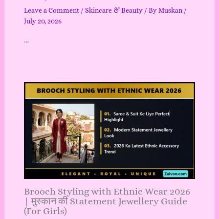
Leave a Comment
/
Skincare & Beauty
/ By
Muskan
/
July 20, 2026
…
Brooch Styling with Ethnic Wear 2026
| मुस्कान की Statement Jewellery Guide
(For Girls)