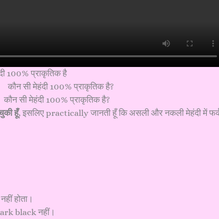
ंदी 100% प्राकृतिक है
कौन सी मेहंदी 100% प्राकृतिक है?
की हूँ
, इसलिए practically जानती हूँ कि असली और नकली मेहंदी में फर्
नहीं होता।
 dark black नहीं।