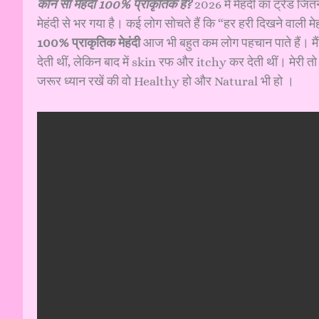
कौन सी मेहंदी 100% प्राकृतिक है?
2026 में मेहंदी का ट्रेंड जि
मेहंदी से भर गया है। कई लोग सोचते हैं कि “हर हरी दिखने वाली
100% प्राकृतिक मेहंदी
आज भी बहुत कम लोग पहचान पाते हैं। मैं
देती थीं, लेकिन बाद में skin रफ और itchy कर देती थीं। मेर
जरूर ध्यान रखें की वो Healthy हो और Natural भी हो ।