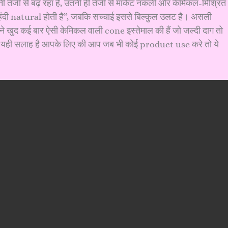
तनी तेजी से बढ़ रहा है, उतनी ही तेजी से मार्केट नकली और केमिकल-मिश्रित
 मेहंदी natural होती है”, जबकि सच्चाई इससे बिल्कुल उलट है। असली
ने खुद कई बार ऐसी केमिकल वाली cone इस्तेमाल की हैं जो जल्दी दाग तो
ी तो यही सलाह है आपके लिए की आप जब भी कोई product use करे तो ये