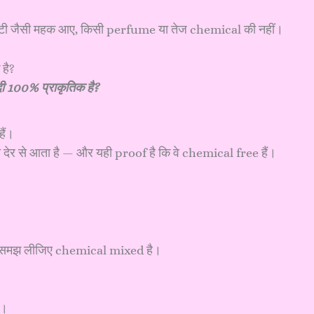
ी मिट्टी जैसी महक आए, किसी perfume या तेज chemical की नहीं।
दी 100% प्राकृतिक है?
ैं।
देर से आता है — और यही proof है कि वे chemical free हैं।
तो समझ लीजिए chemical mixed है।
ी।