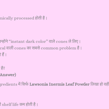
mically processed होती है।
कि उन्होंने “instant dark color” वाले cones ले लिए।
mical वाली cones का सबसे common problem है।
 हैं।
e Answer)
redients में सिर्फ
Lawsonia Inermis Leaf Powder
लिखा हो वह
shelf life कम होती है।