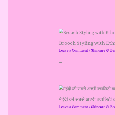
h
f
o
r
Brooch Styling with Ethn
:
Leave a Comment
/
Skincare & Be
…
मेहंदी की सबसे अच्छी क्वालिटी 
Leave a Comment
/
Skincare & Be