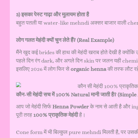
3) इसका पेस्ट गाढ़ा और मुलायम होता है
बहुत पतली या water-like mehndi अक्सर बाजार वाली che
लोग गलत मेहंदी क्यों चुन लेते हैं? (Real Example)
मैंने खुद कई brides की हाथ की मेहंदी खराब होते देखी है क्यों
पहले दिन रंग dark, और अगले दिन skin पर जलन यही che
इसलिए 2026 में लोग फिर से
organic henna
की तरफ लौट रहे
कौन-सी मेहंदी सच में 100% Natural मानी जाती है? (Simpl
आप जो मेहंदी सिर्फ
Henna Powder
के नाम से आती है और ing
पूरी तरह
100% प्राकृतिक मेहंदी
है।
Cone form में भी बिल्कुल pure mehndi मिलती है, पर उसकी 