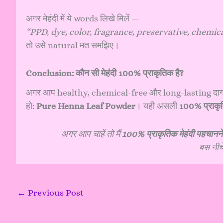
अगर मेहंदी में ये words लिखे मिलें —
“PPD, dye, color, fragrance, preservative, chemic
तो उसे natural मत समझिए।
Conclusion:
कौन सी मेहंदी 100% प्राकृतिक है?
अगर आप healthy, chemical-free और long-lasting दाग वाली मे
हो:
Pure Henna Leaf Powder
। यही असली
100% प्राकृत
अगर आप चाहें तो मैं
100% प्राकृतिक मेहंदी पहचा
बस नीच
←
Previous Post