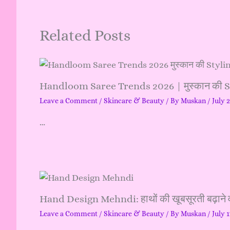
Related Posts
Handloom Saree Trends 2026 | मुस्कान की 
Leave a Comment
/
Skincare & Beauty
/ By
Muskan
/
July 
…
Hand Design Mehndi: हाथों की खूबसूरती बढ़ाने व
Leave a Comment
/
Skincare & Beauty
/ By
Muskan
/
July 1