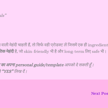
als”
हंदी चाहती हैं, तो सिर्फ वही प्रोडक्ट लें जिसमें एक ही ingredien
िक मेहंदी
है, जो skin-friendly भी है और long-term लिए safe भी।
नने का अपना personal guide/template
आपको दे सकती हूँ।
े
“YES”
लिख दें।
Next Po