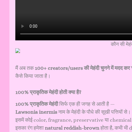
कौन सी मेह
मैं अब तक
100+ creators/users की मेहंदी चुनने में मदद कर चु
कैसे किया जाता है।
100% प्राकृतिक मेहंदी होती क्या है?
100% प्राकृतिक मेहंदी
सिर्फ एक ही जगह से आती है —
Lawsonia inermis
नाम के मेहंदी के पौधे की सूखी पत्तियों से।
इसमें कोई color, fragrance, preservative या chemical 
इसका रंग हमेशा
natural reddish-brown
होता है, कभी भी