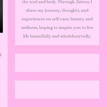
the soul and body. Through
Zaivoo
, I
share my journey, thoughts, and
experiences on self-care, beauty, and
wellness, hoping to inspire you to live
life beautifully and wholeheartedly.
क