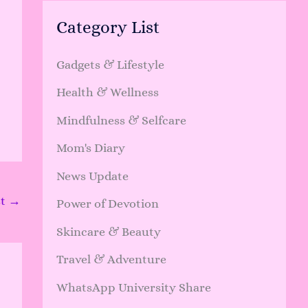
Category List
Gadgets & Lifestyle
Health & Wellness
Mindfulness & Selfcare
Mom's Diary
News Update
st
→
Power of Devotion
Skincare & Beauty
Travel & Adventure
WhatsApp University Share