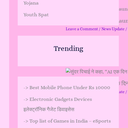
Yojana
Youth Spat
Mahindra XUV 7XO Launc
Leave a Comment
/
News Update
/
…
Trending
सुंदर पिचाई ने कहा, “AI एक द
->
Best Mobile Phone Under Rs 10000
Leave a Comment
/
News Update
/
->
Electronic Gadgets Devices
…
इलेक्ट्रॉनिक गैजेट डिवाइसेस
->
Top list of Games in India – eSports