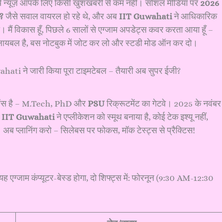
ो ये न्यूज़ आपके लिए किसी खुशखबरी से कम नहीं। सोशल मीडिया पर
2026
?
जैसे सवाल वायरल हो रहे थे, और अब
IIT Guwahati
ने आधिकारिक
 मैं विकास हूँ, पिछले 6 सालों से एग्जाम अपडेट्स कवर करता आया हूँ –
यबल है, बस नोटबुक में जोट कर लो और स्टडी मोड ऑन कर दो।
ट्रेंस है – M.Tech, PhD और
PSU
रिक्रूटमेंट का गेटवे। 2025 के नवंबर म
।
IIT Guwahati
ने एप्लीकेशन को स्मूथ बनाया है, कोई टेक इश्यू नहीं,
ै। अब प्लानिंग करो – सिलेबस पर फोकस, मॉक टेस्ट्स से प्रैक्टिस!
ह एग्जाम कंप्यूटर-बेस्ड होगा, दो शिफ्ट्स में: फोरनून (9:30 AM-12:30