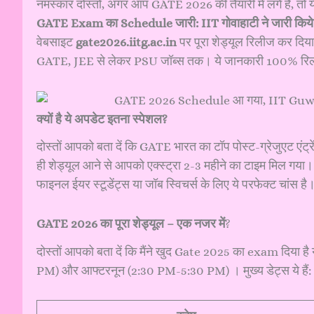
नमस्कार दोस्तों, अगर आप GATE 2026 की तैयारी में लगे हैं, त
GATE Exam का Schedule जारी: IIT गोवाहाटी ने जारी किये
वेबसाइट
gate2026.iitg.ac.in
पर पूरा शेड्यूल रिलीज कर दिया।
GATE, JEE से लेकर PSU जॉब्स तक। ये जानकारी 100% रिला
क्यों है ये अपडेट इतना स्पेशल?
दोस्तों आपको बता दें कि GATE भारत का टॉप पोस्ट-ग्रेजुएट एं
ही शेड्यूल आने से आपको एक्स्ट्रा 2-3 महीने का टाइम मिल गया
फाइनल ईयर स्टूडेंट्स या जॉब स्विचर्स के लिए ये परफेक्ट चांस ह
GATE 2026 का पूरा शेड्यूल – एक नजर में
?
दोस्तों आपको बता दें कि मैंने खुद Gate 2025 का exam दिया है य
PM) और आफ्टरनून (2:30 PM-5:30 PM) । मुख्य डेट्स ये हैं: