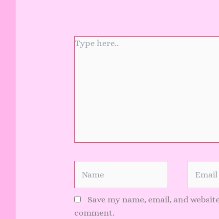
Type
here..
Name
Email
Save my name, email, and website 
comment.