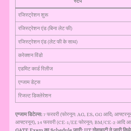
स्टेप
रजिस्ट्रेशन शुरू
रजिस्ट्रेशन एंड (बिना लेट फी)
रजिस्ट्रेशन एंड (लेट फी के साथ)
करेक्शन विंडो
एडमिट कार्ड रिलीज
एग्जाम डेट्स
रिजल्ट डिक्लेरेशन
एग्जाम डिटेल्स:
7 फरवरी (फोरनून: AG, ES, GG आदि; आफ्टरन
आफ्टरनून), 14 फरवरी (CE-1/EE फोरनून; BM/CE-2 आदि आफ्
GATE Exam का Schedule जारी: IIT गोवाहाटी ने जारी किये