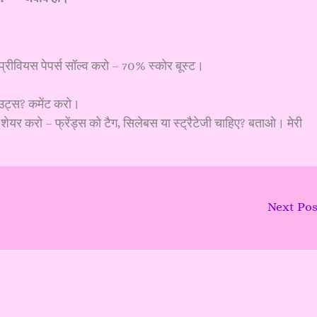
 प्रीवियस पेपर्स सॉल्व करो – 70% स्कोर बूस्ट।
ट्स? कमेंट करो।
र करो – फ्रेंड्स को टैग, सिलेबस या स्ट्रैटेजी चाहिए? बताओ। मेरी
Next Po