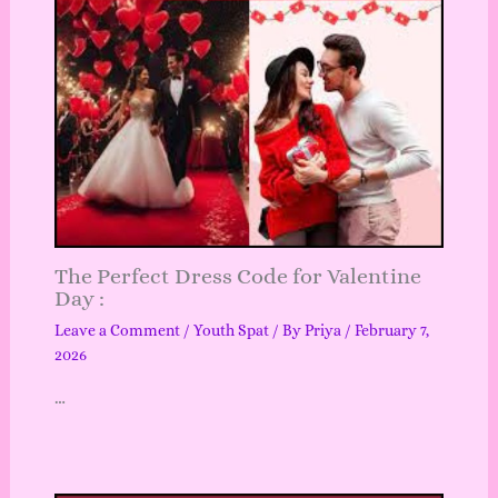
The Perfect Dress Code for Valentine
Day :
Leave a Comment
/
Youth Spat
/ By
Priya
/
February 7,
2026
…