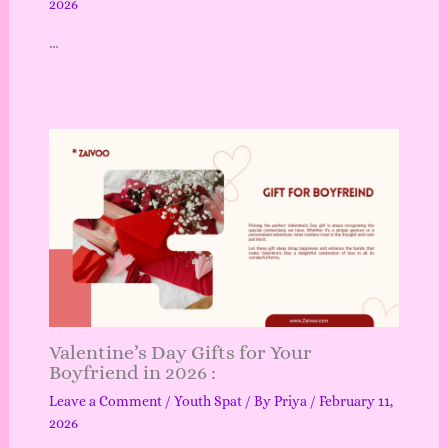
2026
…
Valentine’s Day Gifts for Your
Boyfriend in 2026 :
Leave a Comment
/
Youth Spat
/ By
Priya
/
February 11,
2026