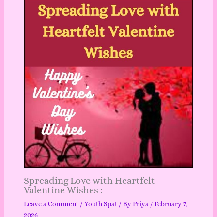
Spreading Love with Heartfelt
Valentine Wishes :
Leave a Comment
/
Youth Spat
/ By
Priya
/
February 7,
2026