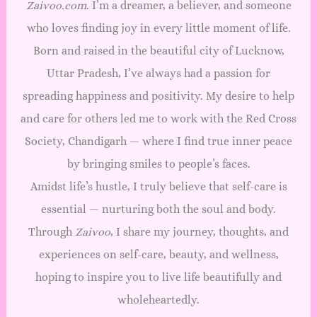
Zaivoo.com
. I’m a dreamer, a believer, and someone
who loves finding joy in every little moment of life.
Born and raised in the beautiful city of Lucknow,
Uttar Pradesh, I’ve always had a passion for
spreading happiness and positivity. My desire to help
and care for others led me to work with the Red Cross
Society, Chandigarh — where I find true inner peace
by bringing smiles to people’s faces.
Amidst life’s hustle, I truly believe that self-care is
essential — nurturing both the soul and body.
Through
Zaivoo
, I share my journey, thoughts, and
experiences on self-care, beauty, and wellness,
hoping to inspire you to live life beautifully and
wholeheartedly.