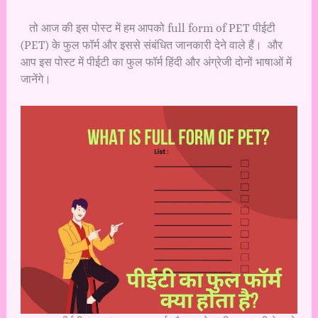
तो आज की इस पोस्ट में हम आपको full form of PET पीईटी
(PET) के फुल फॉर्म और इससे संबंधित जानकारी देने वाले हैं। और
आप इस पोस्ट में पीईटी का फुल फॉर्म हिंदी और अंग्रेजी दोनों भाषाओं में
जानेंगे।