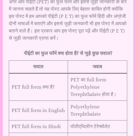
अगर आप पीईटी (PET) का फुल फार्म और इससे जुड़ी जानकारी के बारे
में जानना चाहते हैं तो यह पोस्ट आपके लिए बेहतर साबित होगी क्योंकि
इस पोस्ट में हम आपको पीईटी (P E T) का फुल फॉर्म हिंदी और अंग्रेजी
दोनों भाषाओं में बताएंगे और इससे जुड़ी जानकारी भी इस पोस्ट में आपको
बताने वाले हैं। इस प्रकार आप इस पोस्ट पूरा पढ़ें और पीईटी (P E T)
से जुड़ी जानकारी प्राप्त करें।
पीईटी का फुल फॉर्म क्या होता है? से जुड़े कुछ सवाल?
सवाल
जवाब
PET का full form
PET full form क्या है?
Polyethylene
Terephthalate होता है।
Polyethylene
PET full form in English
Terephthalate
PET full form in Hindi
पॉलीएथिलीन टेरेफ्थैलेट