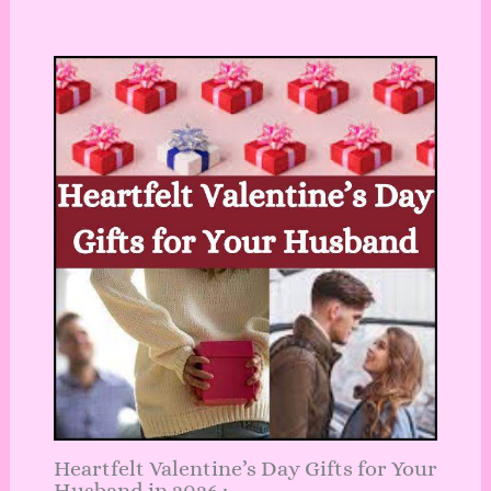
Heartfelt Valentine’s Day Gifts for Your
Husband in 2026 :