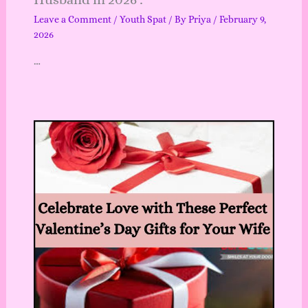
Leave a Comment
/
Youth Spat
/ By
Priya
/
February 9,
2026
…