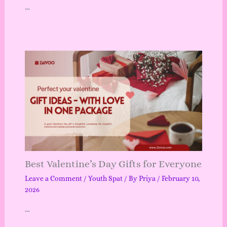
…
Best Valentine’s Day Gifts for Everyone
Leave a Comment
/
Youth Spat
/ By
Priya
/
February 10,
2026
…