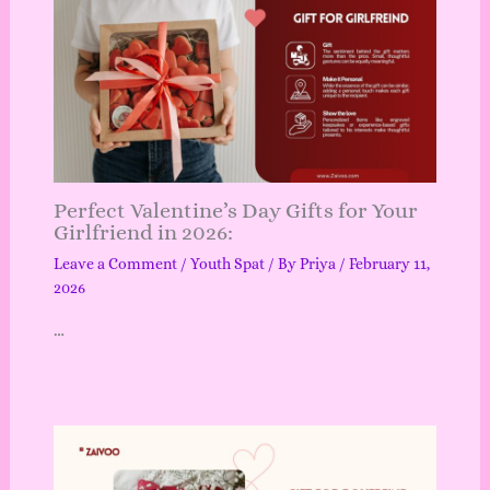
Perfect Valentine’s Day Gifts for Your
Girlfriend in 2026:
Leave a Comment
/
Youth Spat
/ By
Priya
/
February 11,
2026
…