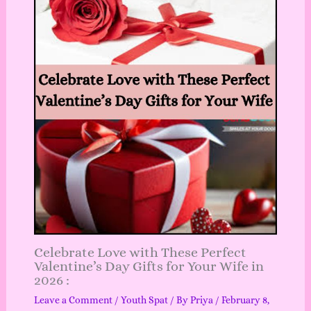
Celebrate Love with These Perfect
Valentine’s Day Gifts for Your Wife in
2026 :
Leave a Comment
/
Youth Spat
/ By
Priya
/
February 8,