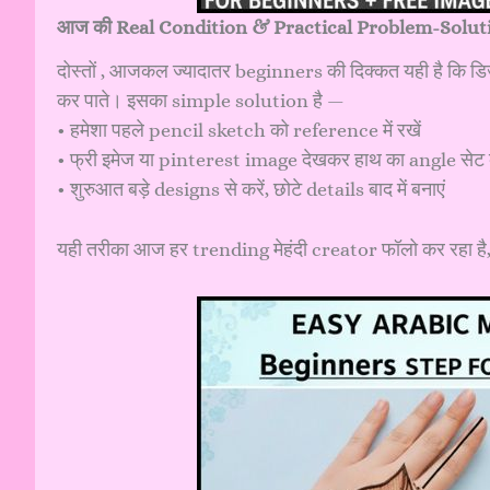
आज की Real Condition & Practical Problem-Solut
दोस्तों , आजकल ज्यादातर beginners की दिक्कत यही है कि ड
कर पाते। इसका simple solution है —
• हमेशा पहले pencil sketch को reference में रखें
• फ्री इमेज या pinterest image देखकर हाथ का angle सेट क
• शुरुआत बड़े designs से करें, छोटे details बाद में बनाएं
यही तरीका आज हर trending मेहंदी creator फॉलो कर रहा है, 