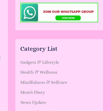
Category List
ं
Gadgets & Lifestyle
Health & Wellness
Mindfulness & Selfcare
Mom's Diary
News Update