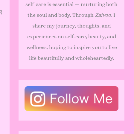
self-care is essential — nurturing both
ुए
the soul and body. Through
Zaivoo
, I
share my journey, thoughts, and
experiences on self-care, beauty, and
wellness, hoping to inspire you to live
life beautifully and wholeheartedly.