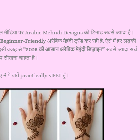
ोशल मीडिया पर Arabic Mehndi Designs की डिमांड सबसे ज़्यादा है।
Beginner-Friendly
अरेबिक मेहंदी ट्रेंड कर रही है, ऐसे में हर लड़की
 इसी वजह से
“2025 की आसान अरेबिक मेहंदी डिज़ाइन”
सबसे ज्यादा सर्च
्टेप सीखना चाहता है।
ं ये बातें practically जानता हूँ।