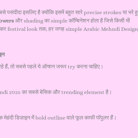
पसंदीदा इसलिए है क्योंकि इसमें बहुत सारे precise strokes या भरे ह
lowers
और shading का simple कॉम्बिनेशन होता है जिसे किसी भी
से लेकर festival look तक, हर जगह simple Arabic Mehndi Design
इन
हैं, तो सबसे पहले ये ऑप्शन जरूर try करना चाहिए।
Mehndi 2025 का सबसे बेसिक और trending element है।
हंदी डिज़ाइन में bold outline वाले फूल काफी पॉपुलर हैं।