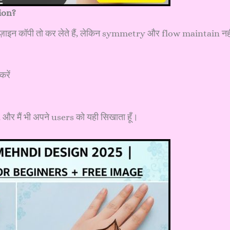
ion?
िज़ाइन कॉपी तो कर लेते हैं, लेकिन symmetry और flow maintain नही
रें
और मैं भी अपने users को यही सिखाता हूँ।