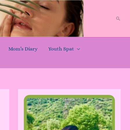
Searc
Mom’s Diary
Youth Spat