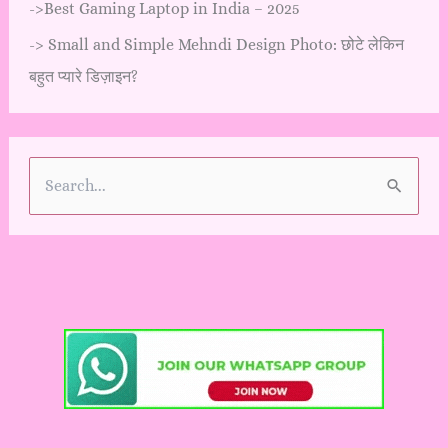
->
Best Gaming Laptop in India – 2025
->
Small and Simple Mehndi Design Photo: छोटे लेकिन
बहुत प्यारे डिज़ाइन?
S
e
a
r
c
h
f
o
r