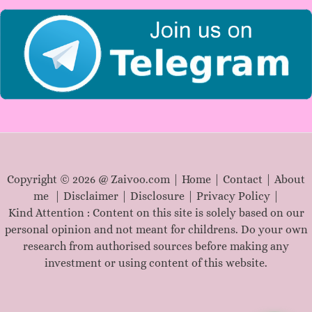
:
Copyright © 2026 @ Zaivoo.com |
Home
|
Contact
|
About
me
|
Disclaimer
|
Disclosure
|
Privacy Policy
|
Kind Attention : Content on this site is solely based on our
personal opinion and not meant for childrens. Do your own
research from authorised sources before making any
investment or using content of this website.