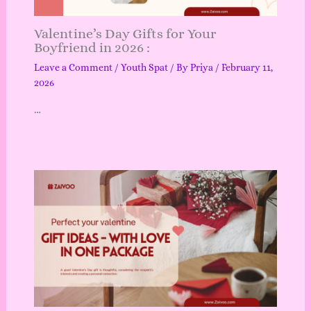
Valentine’s Day Gifts for Your
Boyfriend in 2026 :
Leave a Comment
/
Youth Spat
/ By
Priya
/
February 11,
2026
…