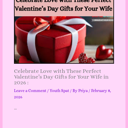
Celebrate Love with These Perfect
Valentine’s Day Gifts for Your Wife in
2026 :
Leave a Comment
/
Youth Spat
/ By
Priya
/
February 8,
2026
…