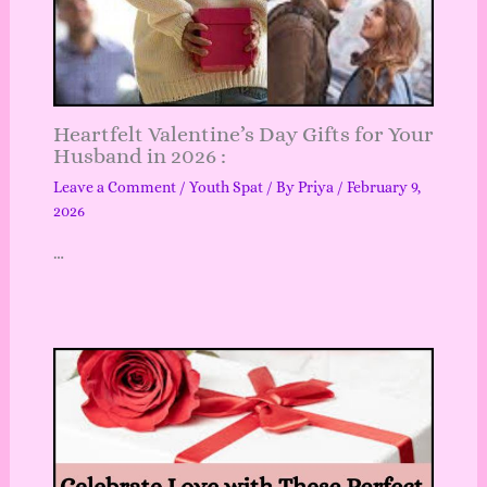
Heartfelt Valentine’s Day Gifts for Your
Husband in 2026 :
Leave a Comment
/
Youth Spat
/ By
Priya
/
February 9,
2026
…