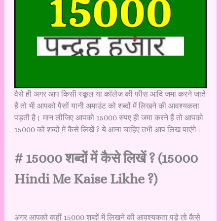
वैसे ही अगर आप किसी स्कूल या कॉलेज की फीस आदि जमा करने जाते
हैं तो भी आपको पैसों यानी अमाउंट को शब्दों में लिखने की आवश्यकता
पड़ती है। मान लीजिए आपको 15000 रुपए ही जमा करने हैं तो आपको
15000 को शब्दों में कैसे लिखें ? ये आना चाहिए तभी आप लिख पाएंगे।
# 15000 शब्दों में कैसे लिखें ? (15000
Hindi Me Kaise Likhe ?)
अगर आपको कहीं 15000 शब्दों में लिखने की आवश्यकता पड़े तो कैसे