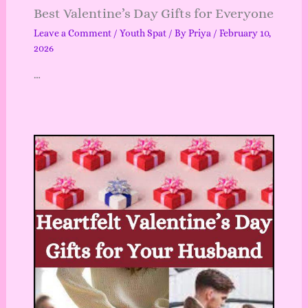
Best Valentine’s Day Gifts for Everyone
Leave a Comment
/
Youth Spat
/ By
Priya
/
February 10,
2026
…