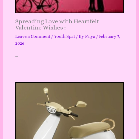
Spreading Love with Heartfelt
Valentine Wishes :
Leave a Comment
/
Youth Spat
/ By
Priya
/
February 7,
2026
…