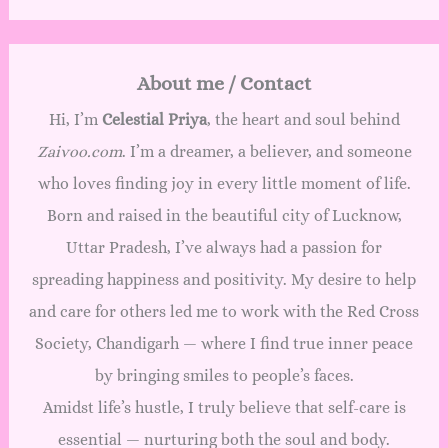
About me / Contact
Hi, I’m
Celestial Priya
, the heart and soul behind
Zaivoo.com
. I’m a dreamer, a believer, and someone
who loves finding joy in every little moment of life.
Born and raised in the beautiful city of Lucknow,
Uttar Pradesh, I’ve always had a passion for
spreading happiness and positivity. My desire to help
and care for others led me to work with the Red Cross
Society, Chandigarh — where I find true inner peace
by bringing smiles to people’s faces.
Amidst life’s hustle, I truly believe that self-care is
essential — nurturing both the soul and body.