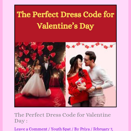
The Perfect Dress Code for Valentine
Day :
Leave a Comment
/
Youth Spat
/ By
Priya
/
February 7,