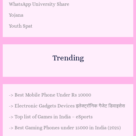
WhatsApp University Share
Yojana
Youth Spat
Trending
->
Best Mobile Phone Under Rs 10000
->
Electronic Gadgets Devices इलेक्ट्रॉनिक गैजेट डिवाइसेस
->
Top list of Games in India – eSports
->
Best Gaming Phones under 15000 in India (2025)