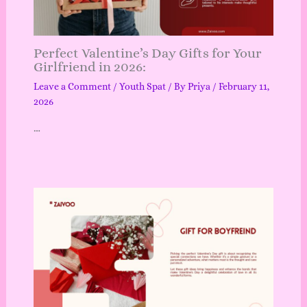
Perfect Valentine’s Day Gifts for Your
Girlfriend in 2026:
Leave a Comment
/
Youth Spat
/ By
Priya
/
February 11,
2026
…