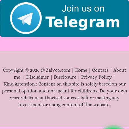
:
Copyright © 2026 @ Zaivoo.com |
Home
|
Contact
|
About
me
|
Disclaimer
|
Disclosure
|
Privacy Policy
|
Kind Attention : Content on this site is solely based on our
personal opinion and not meant for childrens. Do your own
research from authorised sources before making any
investment or using content of this website.