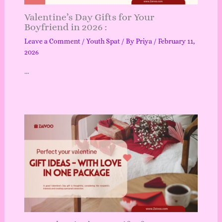
Valentine’s Day Gifts for Your
Boyfriend in 2026 :
Leave a Comment
/
Youth Spat
/ By
Priya
/
February 11,
2026
…