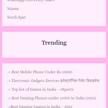
Yojana
Youth Spat
Trending
->
Best Mobile Phone Under Rs 10000
->
Electronic Gadgets Devices इलेक्ट्रॉनिक गैजेट डिवाइसेस
->
Top list of Games in India – eSports
->
Best Gaming Phones under 15000 in India (2025)
->
Best Gaming Laptop in India – 2025