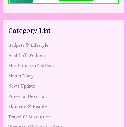
Category List
Gadgets & Lifestyle
Health & Wellness
Mindfulness & Selfcare
Mom's Diary
News Update
Power of Devotion
Skincare & Beauty
Travel & Adventure
WhatsApp University Share