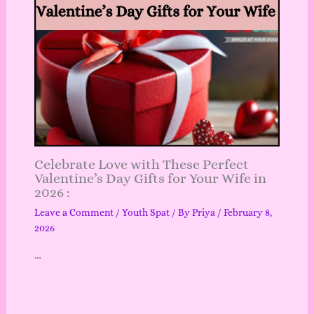
Celebrate Love with These Perfect
Valentine’s Day Gifts for Your Wife in
2026 :
Leave a Comment
/
Youth Spat
/ By
Priya
/
February 8,
2026
…