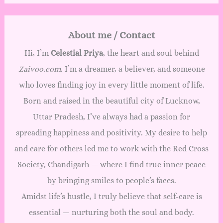
About me / Contact
Hi, I’m
Celestial Priya
, the heart and soul behind
Zaivoo.com
. I’m a dreamer, a believer, and someone
who loves finding joy in every little moment of life.
Born and raised in the beautiful city of Lucknow,
Uttar Pradesh, I’ve always had a passion for
spreading happiness and positivity. My desire to help
and care for others led me to work with the Red Cross
Society, Chandigarh — where I find true inner peace
by bringing smiles to people’s faces.
Amidst life’s hustle, I truly believe that self-care is
essential — nurturing both the soul and body.