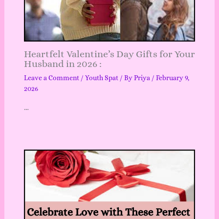
Heartfelt Valentine’s Day Gifts for Your
Husband in 2026 :
Leave a Comment
/
Youth Spat
/ By
Priya
/
February 9,
2026
…