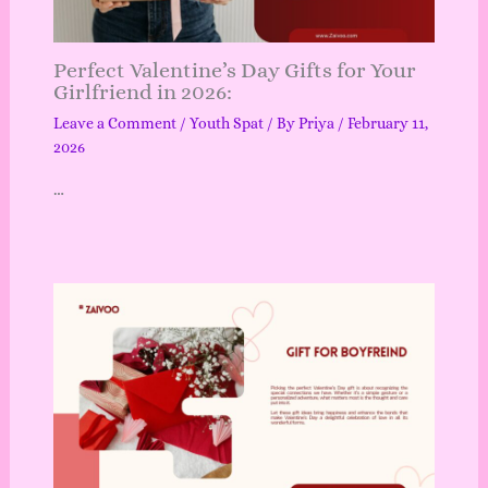
Perfect Valentine’s Day Gifts for Your
Girlfriend in 2026:
Leave a Comment
/
Youth Spat
/ By
Priya
/
February 11,
2026
…