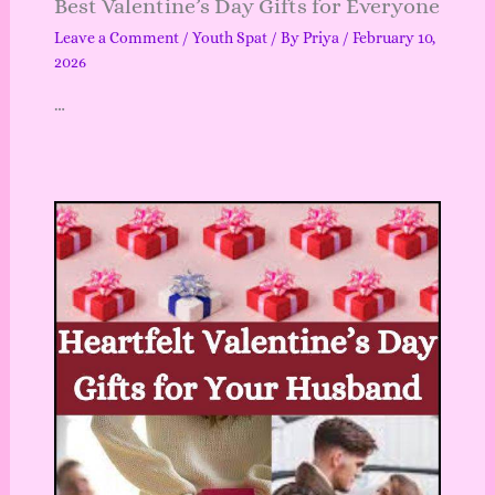
Best Valentine’s Day Gifts for Everyone
Leave a Comment
/
Youth Spat
/ By
Priya
/
February 10,
2026
…