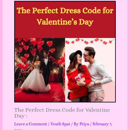
The Perfect Dress Code for Valentine
Day :
Leave a Comment
/
Youth Spat
/ By
Priya
/
February 7,