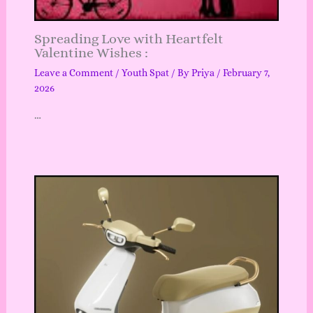
Spreading Love with Heartfelt
Valentine Wishes :
Leave a Comment
/
Youth Spat
/ By
Priya
/
February 7,
2026
…