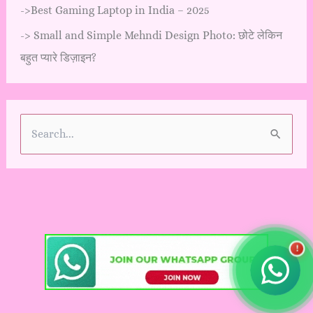
->
Best Gaming Laptop in India – 2025
->
Small and Simple Mehndi Design Photo: छोटे लेकिन
बहुत प्यारे डिज़ाइन?
S
e
a
r
c
h
!
f
o