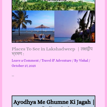
Places To See in Lakshadweep | लक्षद्वीप
भ्रमण :
Leave a Comment
/
Travel & Adventure
/ By
Vishal
/
October 27, 2025
…