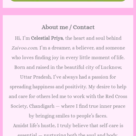
About me / Contact
Hi, I’m
Celestial Priya
, the heart and soul behind
Zaivoo.com
. I’m a dreamer, a believer, and someone
who loves finding joy in every little moment of life.
Born and raised in the beautiful city of Lucknow,
Uttar Pradesh, I’ve always had a passion for
spreading happiness and positivity. My desire to help
and care for others led me to work with the Red Cross
Society, Chandigarh — where I find true inner peace
by bringing smiles to people’s faces.
Amidst life’s hustle, I truly believe that self-care is
essential — nurturing both the soul and body.