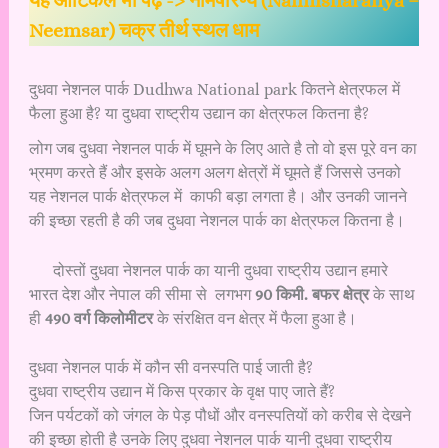
यह आर्टिकल भी पढ़ें ->
नैमिषारण्य (Naimisharanya –
Neemsar) चक्र तीर्थ स्थल धाम
दुधवा नेशनल पार्क Dudhwa National park कितने क्षेत्रफल में
फैला हुआ है? या दुधवा राष्ट्रीय उद्यान का क्षेत्रफल कितना है?
लोग जब दुधवा नेशनल पार्क में घूमने के लिए आते है तो वो इस पूरे वन का
भ्रमण करते हैं और इसके अलग अलग क्षेत्रों में घूमते हैं जिससे उनको
यह नेशनल पार्क क्षेत्रफल में काफी बड़ा लगता है। और उनकी जानने
की इच्छा रहती है की जब दुधवा नेशनल पार्क का क्षेत्रफल कितना है।
दोस्तों दुधवा नेशनल पार्क का यानी दुधवा राष्ट्रीय उद्यान हमारे
भारत देश और नेपाल की सीमा से लगभग
90 किमी. बफर क्षेत्र
के साथ
ही
490 वर्ग किलोमीटर
के संरक्षित वन क्षेत्र में फैला हुआ है।
दुधवा नेशनल पार्क में कौन सी वनस्पति पाई जाती है?
दुधवा राष्ट्रीय उद्यान में किस प्रकार के वृक्ष पाए जाते हैं?
जिन पर्यटकों को जंगल के पेड़ पौधों और वनस्पतियों को करीब से देखने
की इच्छा होती है उनके लिए दुधवा नेशनल पार्क यानी दुधवा राष्ट्रीय