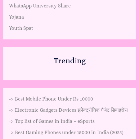
WhatsApp University Share
Yojana
Youth Spat
Trending
->
Best Mobile Phone Under Rs 10000
->
Electronic Gadgets Devices इलेक्ट्रॉनिक गैजेट डिवाइसेस
->
Top list of Games in India – eSports
->
Best Gaming Phones under 15000 in India (2025)