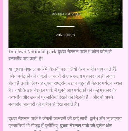
Dudhwa National park दुधवा नेशनल पार्क में कौन कौन से
वन्यजीव पाए जाते हैं?
या दुधवा नेशनल पार्क में कितनी प्रजातियों के वन्यजीव पाए जाते हैं?
जिन पर्यटकों को जंगली जानवरों से एक अलग प्रकार का ही लगाव
होता है उनके लिए यह दुधवा राष्ट्रीय उद्यान बहुत ही बेहतर पर्यटन स्थल
है। क्योंकि इस नेशनल पार्क में घूमने आए पर्यटकों को कई प्रकार के
वन्यजीव और उनकी प्रजातियां देखने को मिलती है। और वो अपने
मनपसंद जानवरों को करीब से देख सकते हैं।
दुधवा नेशनल पार्क में जंगली जानवरों की कई सारी दुर्लभ और लुप्तप्राय
प्रजातियां भी मौजूद हैं इसीलिए
दुधवा नेशनल पार्क को दुर्लभ और