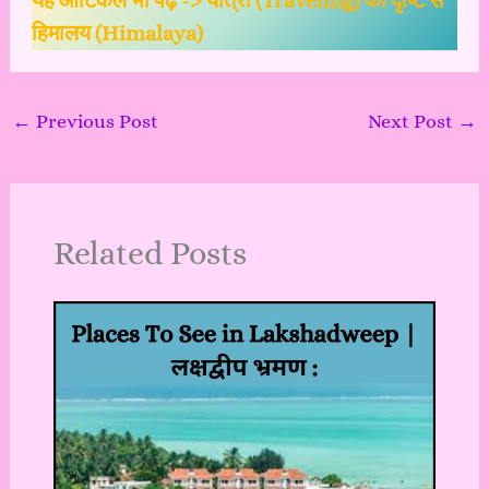
यह आर्टिकल भी पढ़ें ->
यात्रा (Traveling) की दृष्टि से
हिमालय (Himalaya)
←
Previous Post
Next Post
→
Related Posts